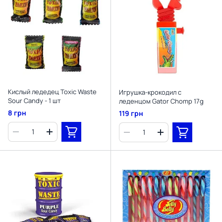
Кислый ледедец Toxic Waste
Игрушка-крокодил с
Sour Candy - 1 шт
леденцом Gator Chomp 17g
8 грн
119 грн