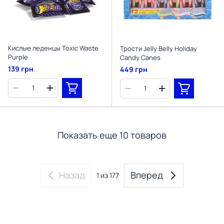
Кислые леденцы Toxic Waste
Трости Jelly Belly Holiday
Purple
Candy Canes
139 грн
449 грн
Показать еще 10 товаров
Назад
Вперед
1
из 177