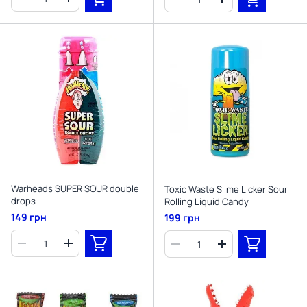
Warheads SUPER SOUR double
Toxic Waste Slime Licker Sour
drops
Rolling Liquid Candy
149 грн
199 грн