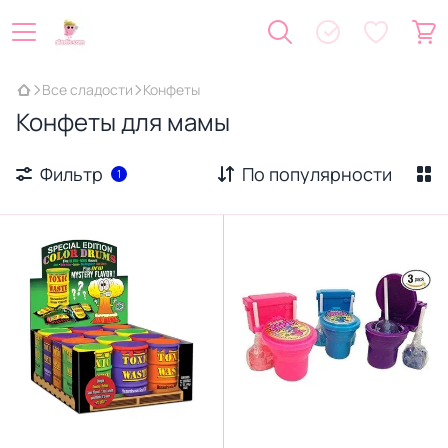
Все сладости
Конфеты
Конфеты для мамы
Фильтр
По популярности
1