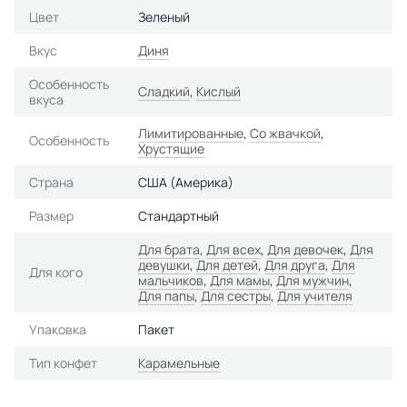
Цвет
Зеленый
Вкус
Диня
Особенность
Сладкий
,
Кислый
вкуса
Лимитированные
,
Со жвачкой
,
Особенность
Хрустящие
Страна
США (Америка)
Размер
Стандартный
Для брата
,
Для всех
,
Для девочек
,
Для
девушки
,
Для детей
,
Для друга
,
Для
Для кого
мальчиков
,
Для мамы
,
Для мужчин
,
Для папы
,
Для сестры
,
Для учителя
Упаковка
Пакет
Тип конфет
Карамельные