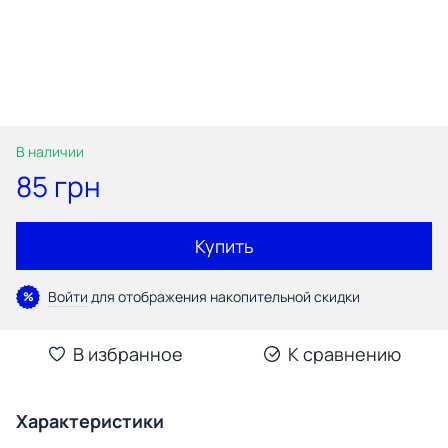
В наличии
85 грн
Купить
Войти
для отображения накопительной скидки
%
В избранное
К сравнению
Характеристики