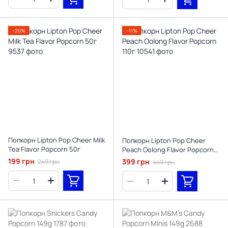
−20%
−11%
Попкорн Lipton Pop Cheer Milk
Попкорн Lipton Pop Cheer
Tea Flavor Popcorn 50г
Peach Oolong Flavor Popcorn
110г
199 грн
399 грн
249 грн
449 грн