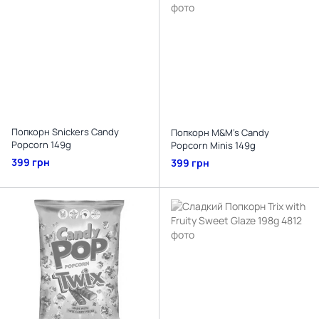
Попкорн Snickers Candy
Попкорн M&M's Candy
Popcorn 149g
Popcorn Minis 149g
399 грн
399 грн