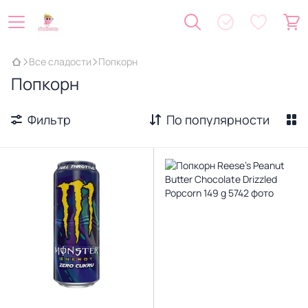
Все сладости
Попкорн
Попкорн
Фильтр
По популярности