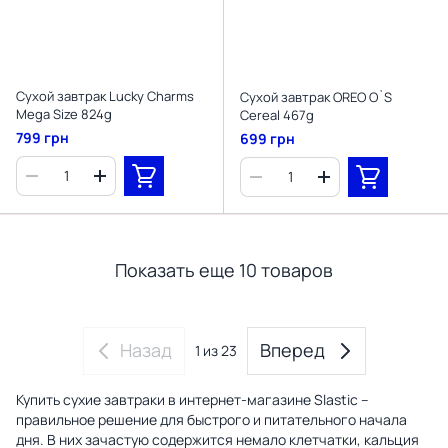
Сухой завтрак Lucky Charms
Сухой завтрак OREO O`S
Mega Size 824g
Cereal 467g
799 грн
699 грн
Показать еще 10 товаров
Назад
Вперед
1
из 23
Купить сухие завтраки в интернет-магазине Slastic –
правильное решение для быстрого и питательного начала
дня. В них зачастую содержится немало клетчатки, кальция