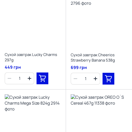
Cухой завтрак Lucky Charms
Сухой завтрак Cheerios
297g
Strawberry Banana 538g
449 грн
699 грн