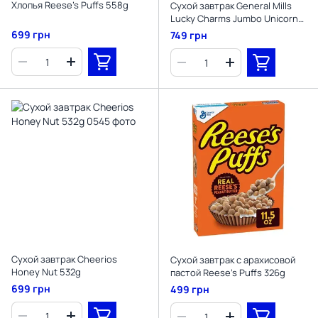
Хлопья Reese’s Puffs 558g
Сухой завтрак General Mills
Lucky Charms Jumbo Unicorns
with Marshmallows Family Size
699 грн
749 грн
527г
Сухой завтрак Cheerios
Сухой завтрак с арахисовой
Honey Nut 532g
пастой Reese’s Puffs 326g
699 грн
499 грн