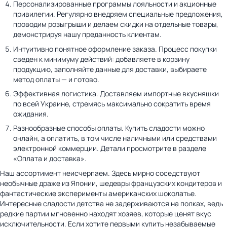
Персонализированные программы лояльности и акционные
привилегии. Регулярно внедряем специальные предложения,
проводим розыгрыши и делаем скидки на отдельные товары,
демонстрируя нашу преданность клиентам.
Интуитивно понятное оформление заказа. Процесс покупки
сведен к минимуму действий: добавляете в корзину
продукцию, заполняйте данные для доставки, выбираете
метод оплаты — и готово.
Эффективная логистика. Доставляем импортные вкусняшки
по всей Украине, стремясь максимально сократить время
ожидания.
Разнообразные способы оплаты. Купить сладости можно
онлайн, а оплатить, в том числе наличными или средствами
электронной коммерции. Детали просмотрите в разделе
«Оплата и доставка».
Наш ассортимент неисчерпаем. Здесь мирно соседствуют
необычные драже из Японии, шедевры французских кондитеров и
фантастические эксперименты американских шоколатье.
Интересные сладости детства не задерживаются на полках, ведь
редкие партии мгновенно находят хозяев, которые ценят вкус
исключительности. Если хотите первыми купить незабываемые