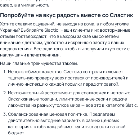
сахар, а в уникальность.
Попробуйте на вкус радость вместе со Сластик
Хотите сладких ощущений, не выходя из дома, в любом уголке
Украины? Выбирайте Slactic! Наши клиенты и их восторженные
отзывы подтверждают, что в каждом заказе мы сочетаем
внимание к деталям, удобство и искреннюю заботу о ваших
предпочтениях. Все ради того, чтобы вы получили вкусности с
наилучшими впечатлениями.
Наши главные преимущества таковы:
Непоколебимое качество. Система контроля включает
тщательную проверку всех поставок от производителей и
личную инспекцию каждой посылки перед отправкой.
Исключительный ассортимент для сладкоежек и не только.
Эксклюзивные позиции, лимитированные серии и редкие
лакомства из разных уголков мира — все это в каталоге Slatic.
Сбалансированная ценовая политика. Предлагаем
действительно выгодные варианты в разных ценовых
категориях, чтобы каждый смог купить сладости на свой
бюджет.