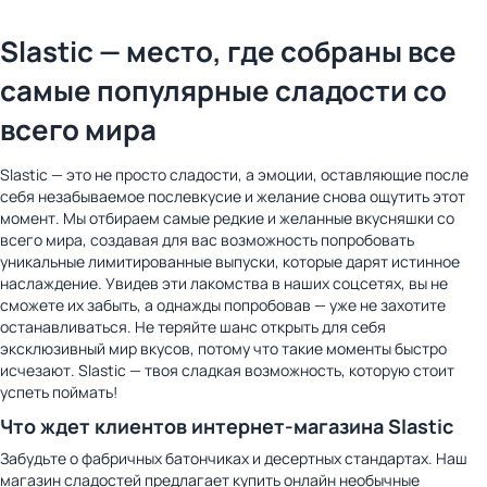
Slastic — место, где собраны все
самые популярные сладости со
всего мира
Slastic — это не просто сладости, а эмоции, оставляющие после
себя незабываемое послевкусие и желание снова ощутить этот
момент. Мы отбираем самые редкие и желанные вкусняшки со
всего мира, создавая для вас возможность попробовать
уникальные лимитированные выпуски, которые дарят истинное
наслаждение. Увидев эти лакомства в наших соцсетях, вы не
сможете их забыть, а однажды попробовав — уже не захотите
останавливаться. Не теряйте шанс открыть для себя
эксклюзивный мир вкусов, потому что такие моменты быстро
исчезают. Slastic — твоя сладкая возможность, которую стоит
успеть поймать!
Что ждет клиентов интернет-магазина Slastic
Забудьте о фабричных батончиках и десертных стандартах. Наш
магазин сладостей предлагает купить онлайн необычные