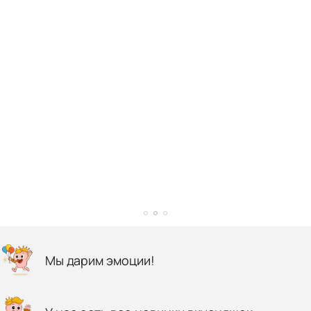
Мы дарим эмоции!