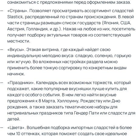
ознакомиться с предложениями перед оформлением заказа.
«Страны». Позволяет просматривать ассортимент сладостей
Slastick, распределенный по странам происхождения. В левой
части страницы размещен список государств (Япония, США,
Австрия, Голландия, и др.). Нажав на любое из них, посетитель
получает подборку актуальных товаров из соответствующей
местности.
«Вкусы». Этакая витрина, где каждый найдет свою
индивидуальную мелодию вкуса: сладкую, соленую, горькую
или жгучую. Во вложенных настройках раздела можно
применить более тонкую сортировку по конкретным видам
начинок.
«Праздники». Календарь всех возможных торжеств, который
подскажет, какие популярные вкусняшки лучше купить для
каждого особого события. В нем легко найти вкусные
предложения к 8 Марта, Хэллоуину, Рождеству или Дню
рождения, а также заказать тематические наборы для
нетривиальных праздников типа Гендер Пати или сладости для
детей.
«Цвета». Волшебная подборка импортных сладостей в более
чем 10 оттенках, которая поможет создать свое идеальное