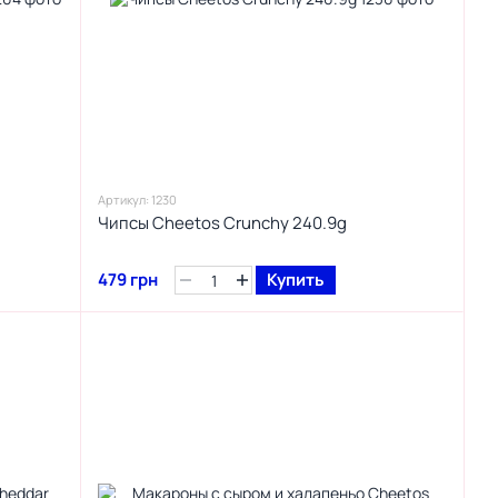
Артикул: 1230
Чипсы Cheetos Crunchy 240.9g
479 грн
Купить