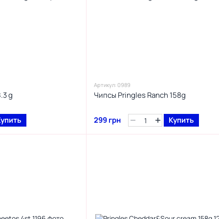
Артикул: 0989
.3 g
Чипсы Pringles Ranch 158g
Купить
299 грн
Купить