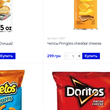
Артикул: 0297
 (пицца)
Чипсы Pringles cheddar cheese
Купить
299 грн
Купить