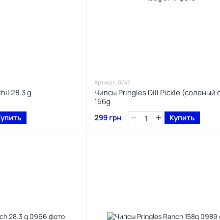
Артикул: 0747
hil 28.3 g
Чипсы Pringles Dill Pickle (соленый
156g
Купить
299 грн
Купить