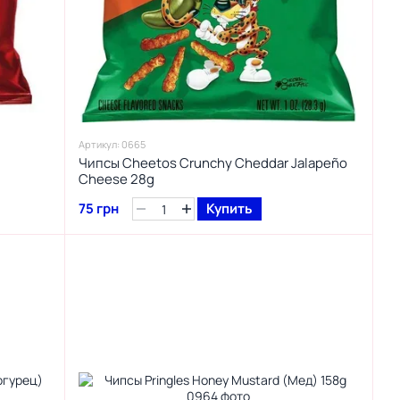
Артикул: 0665
Чипсы Cheetos Crunchy Cheddar Jalapeño
Cheese 28g
75 грн
Купить