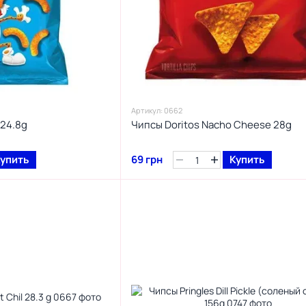
Артикул: 0662
 24.8g
Чипсы Doritos Nacho Cheese 28g
упить
69 грн
Купить