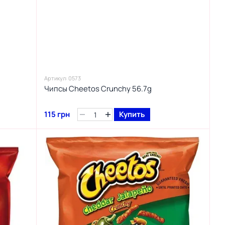
Артикул: 0573
Чипсы Cheetos Crunchy 56.7g
115 грн
Купить