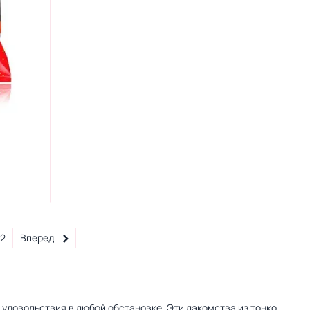
2
Вперед
 удовольствия в любой обстановке. Эти лакомства из тонко