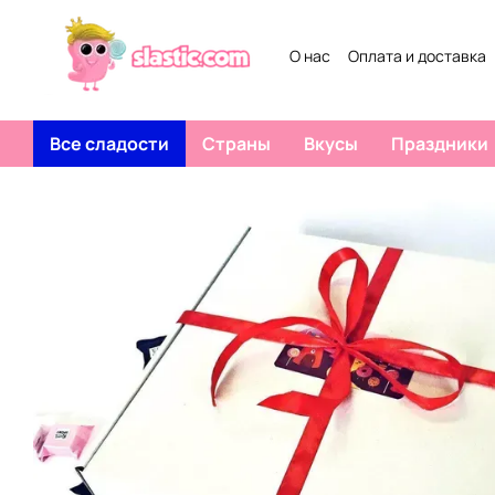
Перейти к основному контенту
О нас
Оплата и доставка
Все сладости
Страны
Вкусы
Праздники