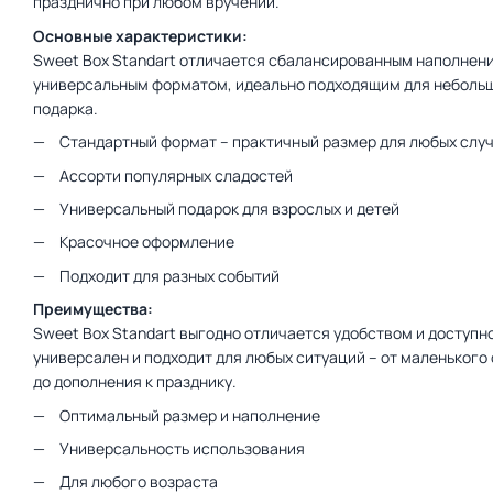
празднично при любом вручении.
Основные характеристики:
Sweet Box Standart отличается сбалансированным наполнен
универсальным форматом, идеально подходящим для неболь
подарка.
Стандартный формат – практичный размер для любых слу
Ассорти популярных сладостей
Универсальный подарок для взрослых и детей
Красочное оформление
Подходит для разных событий
Преимущества:
Sweet Box Standart выгодно отличается удобством и доступн
универсален и подходит для любых ситуаций – от маленького
до дополнения к празднику.
Оптимальный размер и наполнение
Универсальность использования
Для любого возраста