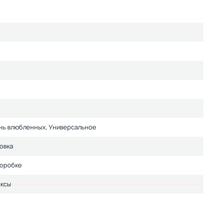
ень влюбленных, Универсальное
овка
коробке
ксы