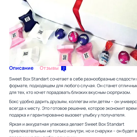
Описание
Отзывы
2
Sweet Box Standart сочетает в себе разнообразные сладости
формате, подходящем для любого случая. Он станет отличны
для тех, кто хочет порадовать близких вкусным сюрпризом.
Бокс удобно дарить друзьям, коллегам или детям – он универ
всегда к месту. Это готовое решение, которое экономит врем
подарка и гарантированно вызовет улыбку у получателя.
Яркая и аккуратная упаковка делает Sweet Box Standart
привлекательным не только изнутри, но и снаружи – он будет 