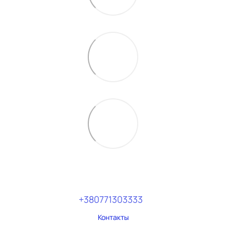
+380771303333
Контакты