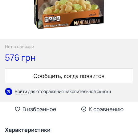
Нет в наличии
576 грн
Сообщить, когда появится
Войти
для отображения накопительной скидки
%
В избранное
К сравнению
Характеристики