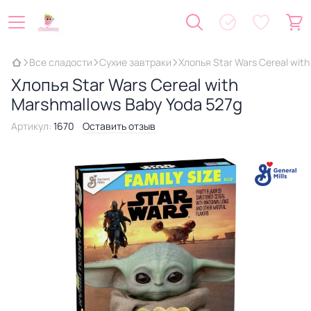
Все сладости
Сухие завтраки
Хлопья Star Wars Cereal wit
Хлопья Star Wars Cereal with
Marshmallows Baby Yoda 527g
Артикул:
1670
Оставить отзыв