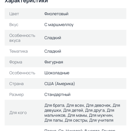
Характеристики
Цвет
Фиолетовый
Вкус
С маршмеллоу
Особенность
Сладкий
вкуса
Тематика
Сладкий
Форма
Фигурная
Особенность
Шоколадные
Страна
США (Америка)
Размер
Стандартный
Для брата, Для всех, Для девочек, Для
девушки, Для детей, Для друга, Для
Для кого
мальчиков, Для мамы, Для мужчин,
Для папы, Для сестры, Для учителя
Пасха, Св. Николай, 8 марта, Гендер