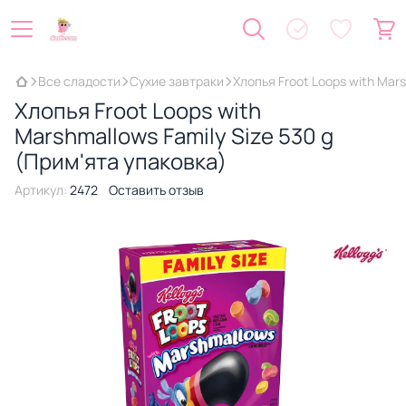
Все сладости
Сухие завтраки
Хлопья Froot Loops with Mars
Хлопья Froot Loops with
Marshmallows Family Size 530 g
(Прим'ята упаковка)
Артикул:
2472
Оставить отзыв