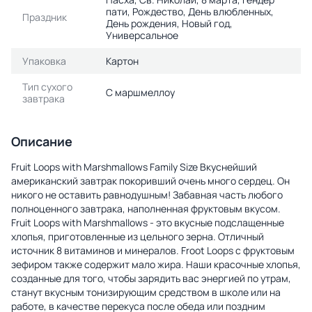
пати, Рождество, День влюбленных,
Праздник
День рождения, Новый год,
Универсальное
Упаковка
Картон
Тип сухого
С маршмеллоу
завтрака
Описание
Fruit Loops with Marshmallows Family Size Вкуснейший
американский завтрак покоривший очень много сердец. Он
никого не оставить равнодушным! Забавная часть любого
полноценного завтрака, наполненная фруктовым вкусом.
Fruit Loops with Marshmallows - это вкусные подслащенные
хлопья, приготовленные из цельного зерна. Отличный
источник 8 витаминов и минералов. Froot Loops с фруктовым
зефиром также содержит мало жира. Наши красочные хлопья,
созданные для того, чтобы зарядить вас энергией по утрам,
станут вкусным тонизирующим средством в школе или на
работе, в качестве перекуса после обеда или поздним