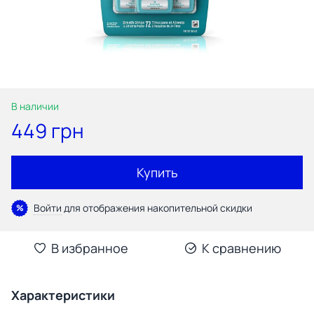
В наличии
449 грн
Купить
Войти
для отображения накопительной скидки
%
В избранное
К сравнению
Характеристики