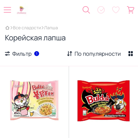
Все сладости
Лапша
Корейская лапша
Фильтр
По популярности
1