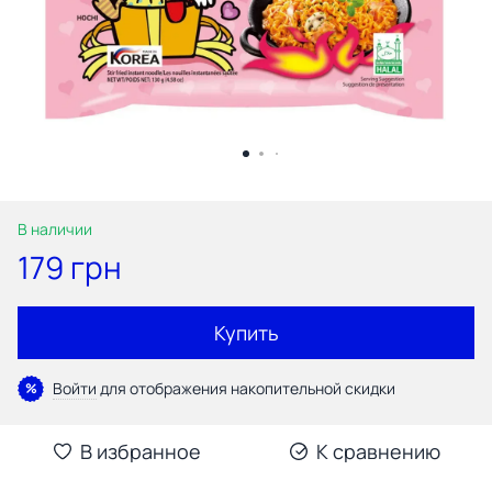
В наличии
179 грн
Купить
Войти
для отображения накопительной скидки
%
В избранное
К сравнению