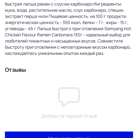
быстрая лапша рамен с соусом карбонаро Ингредиенты:
мука, вода, растительное масло, соус карбонаро, специи,
экстракт перца чили Пищевая ценность: на 100 г продукта:
энергетическая ценность - 350 ккал, белки - 7 г, жиры - 15 г,
углеводы - 45 г Лапша быстрого приготовления Samyang Hot
Chicken Flavour Ramen Carbonara 130г - идеальный выбор для
любителей пикантных и насыщенных вкусов. Совместите
быстроту приготовления с неповторимым вкусом карбонаро,
наслаждайтесь уникальным опытом каждый раз.
Отзывы
Добавьте первый отзыв