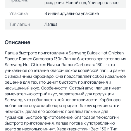
рождения, Новый год, Универсальное
Упаковка
В индивидуальной упаковке
Тип лапши
Лапша
Описание
Лапша быстрого приготовления Samyang Buldak Hot Chicken
Flavour Ramen Carbonara 130г Лапша быстрого приготовления
Samyang Hot Chicken Flavour Ramen Carbonara 130г - это
уникальное сочетание классической корейской лапши рамен
с изысканным карбонаро. Она представляет собой идеальное
решение для тех, кто ценит быстроту приготовления и
насыщенный вкус. Особенности: Острый вкус: лапша имеет
замечательно острый вкус, характерный для продукции
Samyang, что добавляет в ней неповторимости. Карбонаро:
добавление соуса карбонаро придает блюду кремовость и
нежность, делая его особенно привлекательным для
гурманов. Быстрое приготовление: благодаря технологии
быстрого приготовления, лапша готова к употреблению
всего за несколько минут. Характеристики: Вес: 130 г Тип: