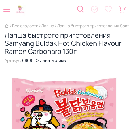
Все сладости
Лапша
Лапша быстрого приготовления Samya
Лапша быстрого приготовления
Samyang Buldak Hot Chicken Flavour
Ramen Carbonara 130г
Артикул:
6809
Оставить отзыв