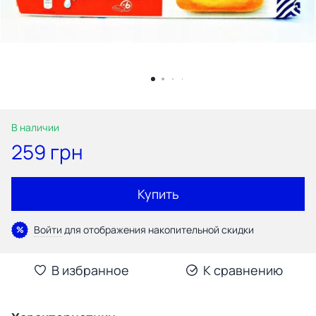
В наличии
259 грн
Купить
Войти
для отображения накопительной скидки
%
В избранное
К сравнению