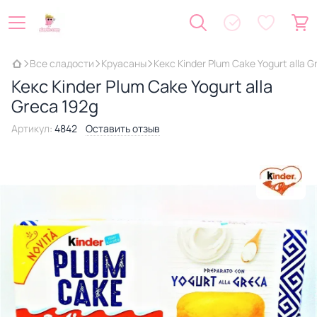
Все сладости
Круасаны
Кекс Kinder Plum Cake Yogurt alla G
Кекс Kinder Plum Cake Yogurt alla
Greca 192g
Артикул:
4842
Оставить отзыв