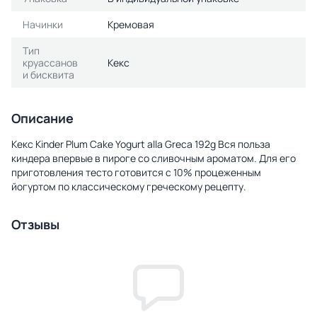
Начинки
Кремовая
Тип
круассанов
Кекс
и бисквита
Описание
Кекс Kinder Plum Cake Yogurt alla Greca 192g Вся польза
киндера впервые в пироге со сливочным ароматом. Для его
приготовления тесто готовится с 10% процеженным
йогуртом по классическому греческому рецепту.
Отзывы