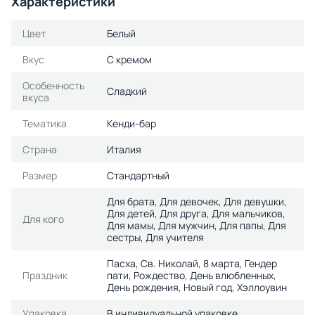
Характеристики
Цвет
Белый
Вкус
С кремом
Особенность
Сладкий
вкуса
Тематика
Кенди-бар
Страна
Италия
Размер
Стандартный
Для брата, Для девочек, Для девушки,
Для детей, Для друга, Для мальчиков,
Для кого
Для мамы, Для мужчин, Для папы, Для
сестры, Для учителя
Пасха, Св. Николай, 8 марта, Гендер
Праздник
пати, Рождество, День влюбленных,
День рождения, Новый год, Хэллоувин
Упаковка
В индивидуальной упаковке