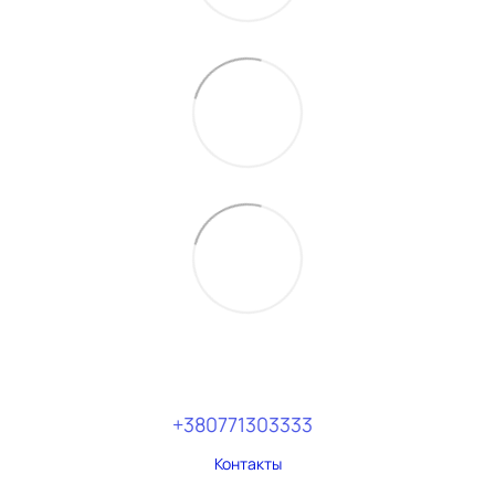
+380771303333
Контакты