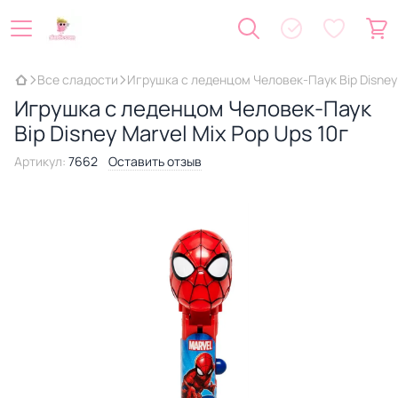
Все сладости
Игрушка с леденцом Человек-Паук Bip Disney 
Игрушка с леденцом Человек-Паук
Bip Disney Marvel Mix Pop Ups 10г
Артикул:
7662
Оставить отзыв