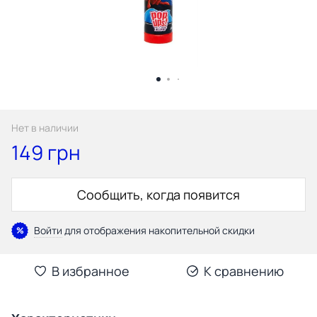
Нет в наличии
149 грн
Сообщить, когда появится
Войти
для отображения накопительной скидки
%
В избранное
К сравнению