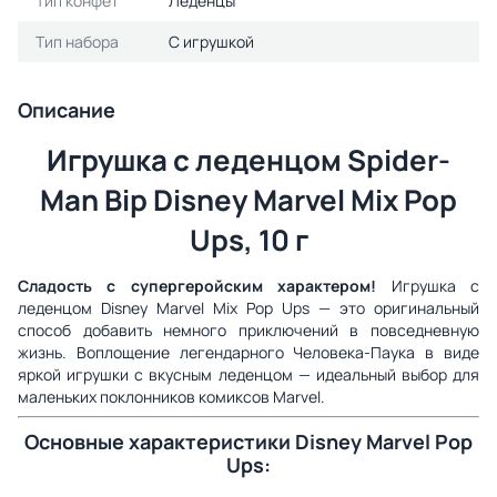
Тип конфет
Леденцы
Тип набора
С игрушкой
Описание
Игрушка с леденцом Spider-
Man Bip Disney Marvel Mix Pop
Ups, 10 г
Сладость с супергеройским характером!
Игрушка с
леденцом Disney Marvel Mix Pop Ups — это оригинальный
способ добавить немного приключений в повседневную
жизнь. Воплощение легендарного Человека-Паука в виде
яркой игрушки с вкусным леденцом — идеальный выбор для
маленьких поклонников комиксов Marvel.
Основные характеристики Disney Marvel Pop
Ups: