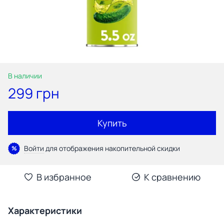
В наличии
299 грн
Купить
Войти
для отображения накопительной скидки
%
В избранное
К сравнению
Характеристики