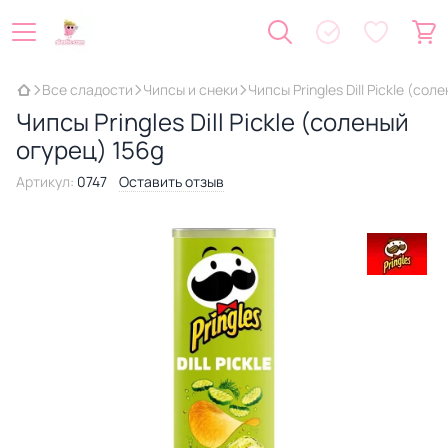
Все сладости
Чипсы и снеки
Чипсы Pringles Dill Pickle (со
Чипсы Pringles Dill Pickle (соленый
огурец) 156g
Артикул:
0747
Оставить отзыв