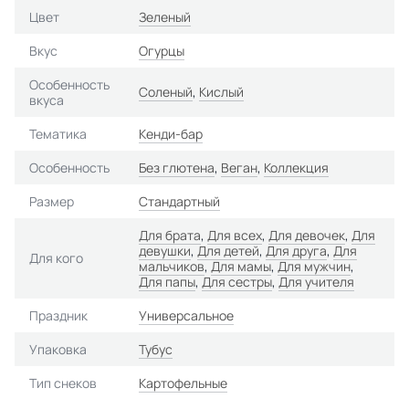
Цвет
Зеленый
Вкус
Огурцы
Особенность
Соленый
,
Кислый
вкуса
Тематика
Кенди-бар
Особенность
Без глютена
,
Веган
,
Коллекция
Размер
Стандартный
Для брата
,
Для всех
,
Для девочек
,
Для
девушки
,
Для детей
,
Для друга
,
Для
Для кого
мальчиков
,
Для мамы
,
Для мужчин
,
Для папы
,
Для сестры
,
Для учителя
Праздник
Универсальное
Упаковка
Тубус
Тип снеков
Картофельные