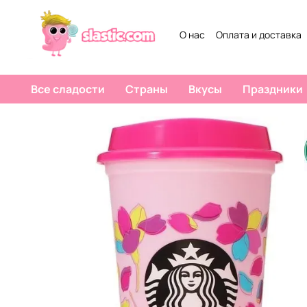
Перейти к основному контенту
О нас
Оплата и доставка
Все сладости
Страны
Вкусы
Праздники