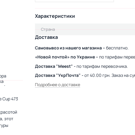
Характеристики
Страна
Доставка
Самовывоз из нашего магазина –
бесплатно.
«Новой почтой» по Украине –
по тарифам перев
Доставка "Meest" -
по тарифам перевозчика.
Доставка "УкрПочта" -
от 40.00 грн. Заказ на 
Подробнее о доставке
e Cup 473
красотой
а, этот
туры