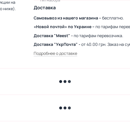
Тип набора
укции на
Доставка
ю ниже).
Самовывоз из нашего магазина –
бесплатно.
«Новой почтой» по Украине –
по тарифам перев
Доставка "Meest" -
по тарифам перевозчика.
Доставка "УкрПочта" -
от 40.00 грн. Заказ на 
Подробнее о доставке