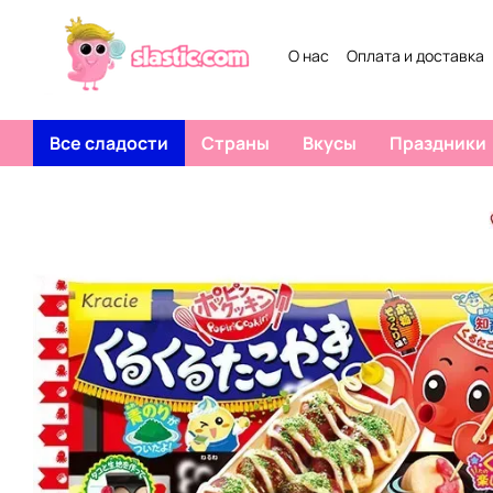
Перейти к основному контенту
О нас
Оплата и доставка
Все сладости
Страны
Вкусы
Праздники