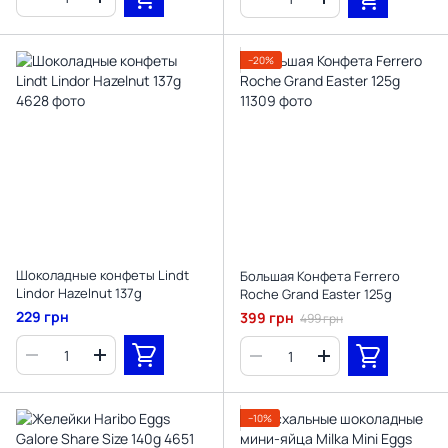
−20%
Шоколадные конфеты Lindt
Большая Конфета Ferrero
Lindor Hazelnut 137g
Roche Grand Easter 125g
229 грн
399 грн
499 грн
−10%