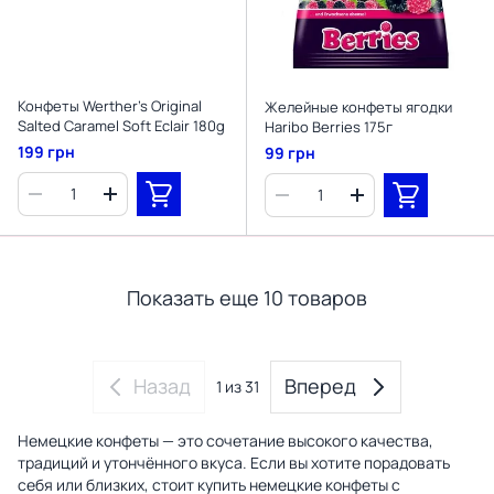
Конфеты Werther's Original
Желейные конфеты ягодки
Salted Caramel Soft Eclair 180g
Haribo Berries 175г
199 грн
99 грн
Показать еще 10 товаров
Назад
Вперед
1
из 31
Немецкие конфеты — это сочетание высокого качества,
традиций и утончённого вкуса. Если вы хотите порадовать
себя или близких, стоит купить немецкие конфеты с