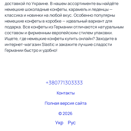
доставкой по Украине. В нашем ассортименте вы найдёте
немецкие шоколадные конфеты, карамель и леденцы —
классика и новинки на любой вкус. Особенно популярны
немецкие конфеты в коробке — идеальный вариант для
подарка. Все конфеты из Германии отличаются натуральным
составом и фирменным европейским стилем упаковки.
Ищете, где немецкие конфеты купить онлайн? Заходите в
интернет-магазин Slastic и закажите лучшие сладости
Германии быстро и удобно!
+380771303333
Контакты
Полная версия сайта
© 2026
Укр
Рус