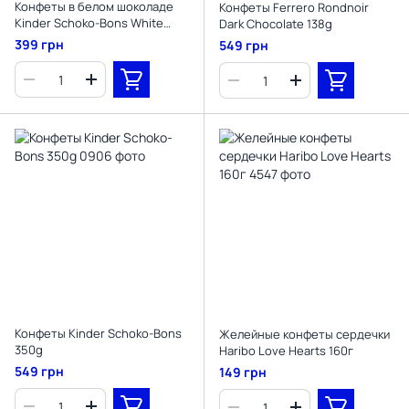
Конфеты в белом шоколаде
Конфеты Ferrero Rondnoir
Kinder Schoko-Bons White
Dark Chocolate 138g
200g
399 грн
549 грн
Конфеты Kinder Schoko-Bons
Желейные конфеты сердечки
350g
Haribo Love Hearts 160г
549 грн
149 грн