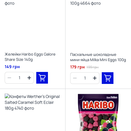
Желейки Haribo Eggs Galore
Пасхальные шоколадные
Share Size 140g
мини-яйца Milka Mini Eggs 100g
149 грн
179 грн
199 грн