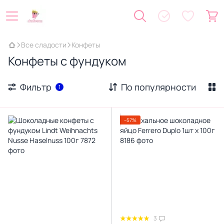
Все сладости
Конфеты
Конфеты с фундуком
Фильтр
По популярности
1
−57%
3