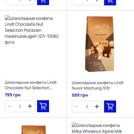
Шоколадные конфеты Lindt
Шоколадные конфеты Lindt
Chocolate Nut Selection
Nuxor Mischung 103г
Pistazien Haselnusskugeln
799 грн
599 грн
127г