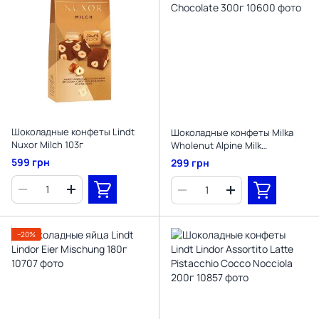
Шоколадные конфеты Lindt
Шоколадные конфеты Milka
Nuxor Milch 103г
Wholenut Alpine Milk
Chocolate 300г
599 грн
299 грн
−20%