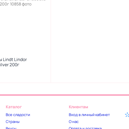
Lindt Lindor
ilver 200г
Каталог
Клиентам
Все сладости
Вход в личный кабинет
Страны
О нас
Вкусы
Оплата и доставка