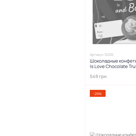
Артикул: 10220
Шоколадные конфеты 
Is Love Chocolate Tru
549 грн
−29%