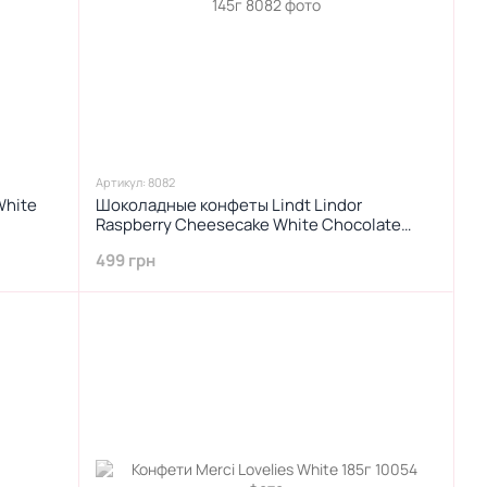
Артикул: 8082
White
Шоколадные конфеты Lindt Lindor
Raspberry Cheesecake White Chocolate
Candy Truffles 145г
499 грн