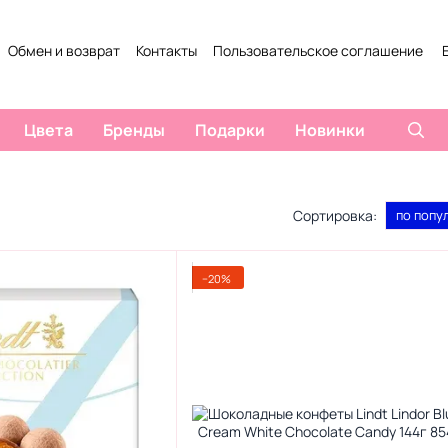
Обмен и возврат
Контакты
Пользовательское соглашение
Цвета
Бренды
Подарки
Новинки
Сортировка:
по попу
−20%