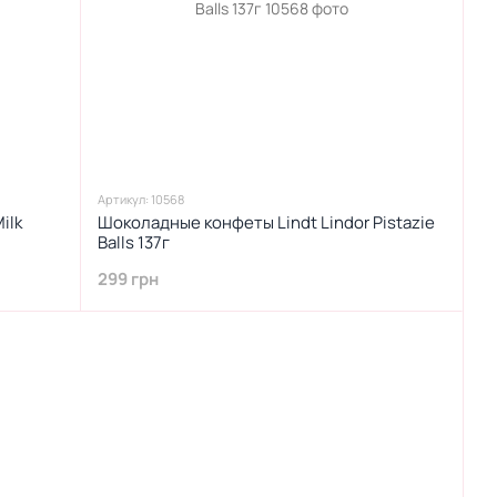
Артикул: 10568
ilk
Шоколадные конфеты Lindt Lindor Pistazie
Balls 137г
299 грн