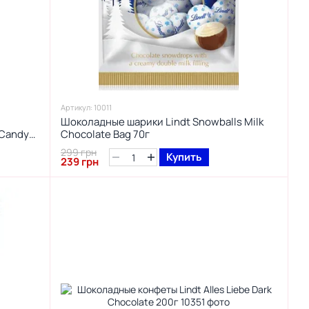
Артикул: 10011
Шоколадные шарики Lindt Snowballs Milk
 Candy
Chocolate Bag 70г
299 грн
Купить
239 грн