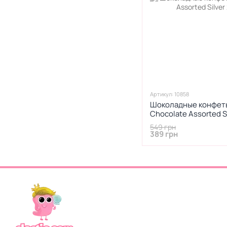
Артикул: 10858
Шоколадные конфеты 
Chocolate Assorted S
549 грн
389 грн