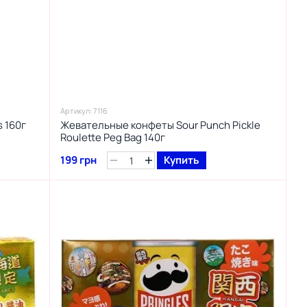
Артикул: 7116
s 160г
Жевательные конфеты Sour Punch Pickle
Roulette Peg Bag 140г
199 грн
Купить