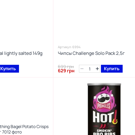
Артикул: 6994
l lightly salted 149g
Чипсы Challenge Solo Pack 2,5г
699 грн
Купить
Купить
629 грн