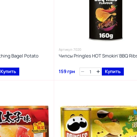
Артикул: 7020
thing Bagel Potato
Чипсы Pringles HOT Smokin’ BBQ Rib
Купить
159 грн
Купить