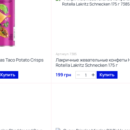
Артикул: 7385
as Taco Potato Crisps
Лакричные жевательные конфеты H
Rotella Lakritz Schnecken 175 г
Купить
199 грн
Купить