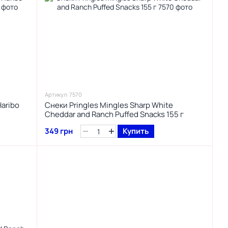
Артикул: 7570
aribo
Снеки Pringles Mingles Sharp White
Cheddar and Ranch Puffed Snacks 155 г
349 грн
Купить