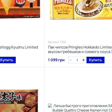
Артикул: 7240
ellogg Kyushu Limited
Пак чипсов Pringles Hokkaido Limite
вкусом гребешков и соевого соуса 
Купить
1 099 грн
Купить