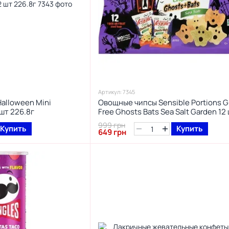
Артикул: 7345
alloween Mini
Овощные чипсы Sensible Portions G
 шт 226.8г
Free Ghosts Bats Sea Salt Garden 12 ш
999 грн
Купить
Купить
649 грн