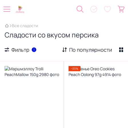
Все сладости
Сладости со вкусом персика
Фильтр
По популярности
1
−33%