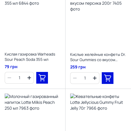
Кислая газировка Warheads
Кислые желейные конфеты Dr.
Sour Peach Soda 355 мл
Sour Gummies со вкусом
персика 200г
79 грн
259 грн