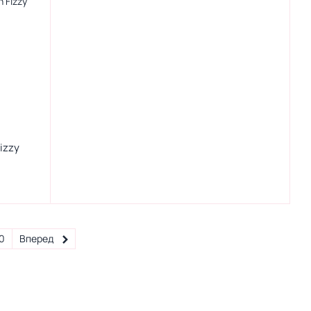
izzy
0
Вперед