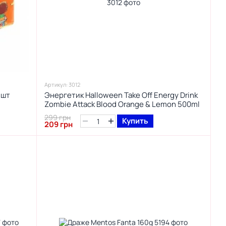
Артикул: 3012
 шт
Энергетик Halloween Take Off Energy Drink
Zombie Attack Blood Orange & Lemon 500ml
299 грн
Купить
209 грн