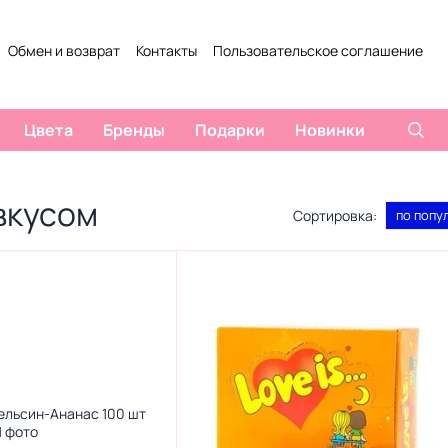
Обмен и возврат
Контакты
Пользовательское соглашение
ты
Отзывы о магазине
Цвета
Бренды
Подарки
Новинки
вкусом
Сортировка:
по попу