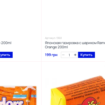
Артикул: 1360
e 200ml
Японская газировка с шариком Ram
Orange 200ml
Купить
199 грн
Купить