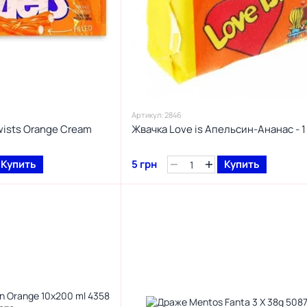
Артикул: 2846
wists Orange Cream
Жвачка Love is Апельсин-Ананас - 1
Купить
5 грн
Купить