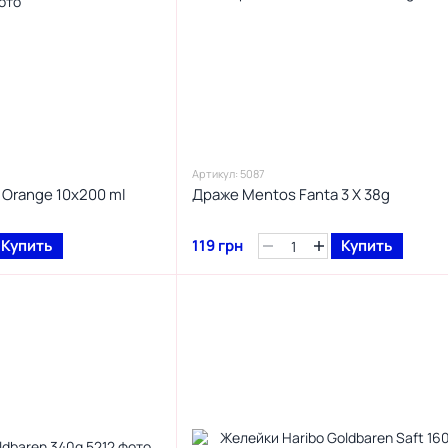
Артикул: 5087
 Orange 10x200 ml
Драже Mentos Fanta 3 X 38g
Купить
119 грн
Купить