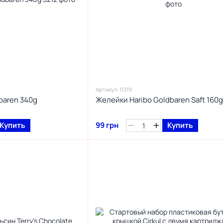
Артикул: 11319
baren 340g
Желейки Haribo Goldbaren Saft 160g
Купить
99 грн
Купить