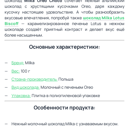
Шоколад
Milka Oreo Choco
сочетает нежный альпийский
шоколад с хрустящими кусочками Oreo, даря каждому
кусочку настоящее удовольствие. А чтобы разнообразить
вкусовые впечатления, попробуй также
шоколад
Milka Lotus
Biscoff
— карамелизированное печенье Lotus в нежном
шоколаде создаёт приятный контраст и делает вкус ещё
более насыщенным.
Основные характеристики:
Бренд:
Milka
Вес:
100 г
Страна-производитель:
Польша
Вид шоколада:
Молочный с печеньем Oreo
Упаковка:
Плитка в полиэтиленовой упаковке
Особенности продукта:
Нежный молочный шоколад Milka с узнаваемым вкусом.