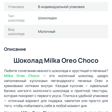
Упаковка
В индивидуальной упаковке
Тип
Шоколадки
шоколада
Вид
Молочный
шоколада
Описание
Шоколад Milka Oreo Choco
Любите сочетание нежного шоколада и хрустящего печенья?
Milka Oreo Choco
— это молочный шоколад, щедро
наполненный кусочками легендарного печенья Oreo и
кремовыми нотками внутри. Каждый кусочек — идеальный
баланс мягкого молочного шоколада и приятной текстуры,
которая покоряет с первого укуса. Плитка в удобной упаковке
— отличный вариант для подарка, чаепития или просто для
того, чтобы побаловать себя в любой момент дня.