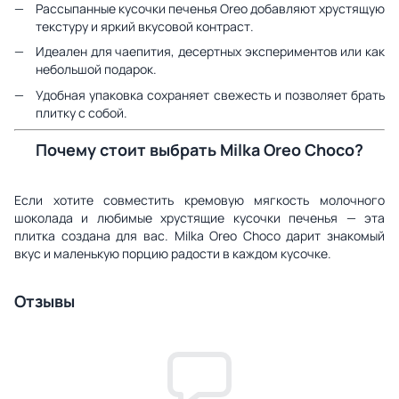
Рассыпанные кусочки печенья Oreo добавляют хрустящую
текстуру и яркий вкусовой контраст.
Идеален для чаепития, десертных экспериментов или как
небольшой подарок.
Удобная упаковка сохраняет свежесть и позволяет брать
плитку с собой.
Почему стоит выбрать Milka Oreo Choco?
Если хотите совместить кремовую мягкость молочного
шоколада и любимые хрустящие кусочки печенья — эта
плитка создана для вас. Milka Oreo Choco дарит знакомый
вкус и маленькую порцию радости в каждом кусочке.
Отзывы