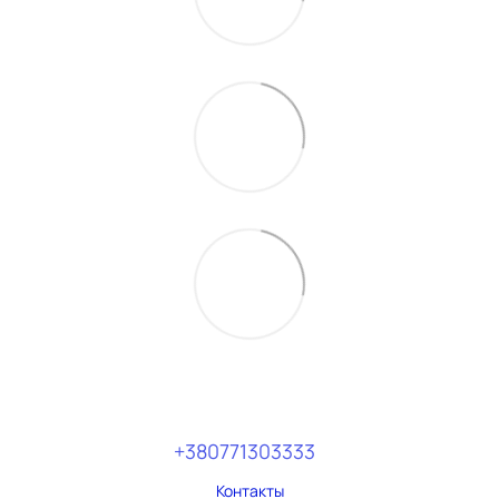
+380771303333
Контакты