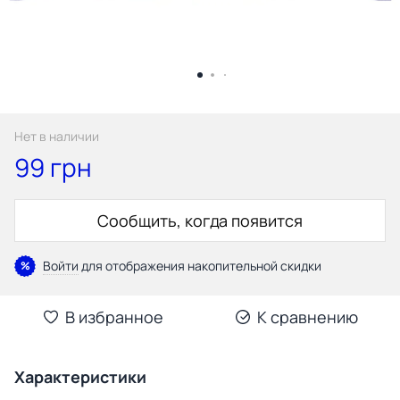
Нет в наличии
99 грн
Сообщить, когда появится
Войти
для отображения накопительной скидки
%
В избранное
К сравнению
Характеристики