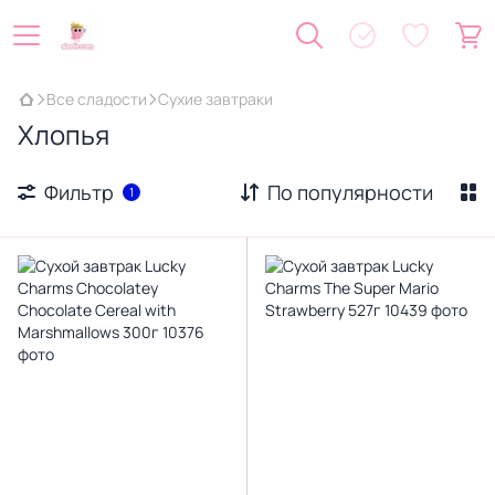
Все сладости
Сухие завтраки
Хлопья
Фильтр
По популярности
1