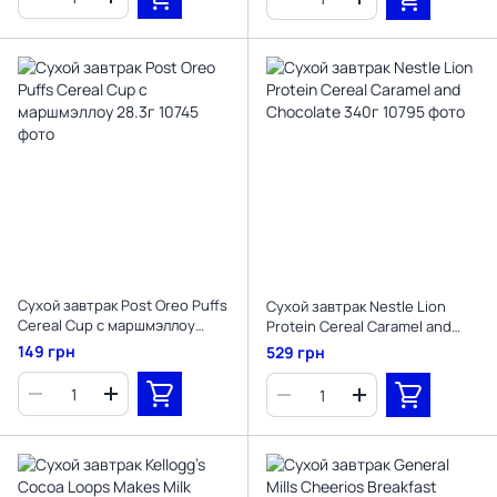
Сухой завтрак Post Oreo Puffs
Сухой завтрак Nestle Lion
Cereal Cup с маршмэллоу
Protein Cereal Caramel and
28.3г
Chocolate 340г
149 грн
529 грн