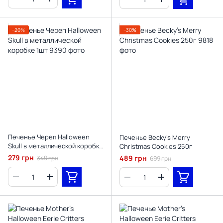
−20%
−30%
Печенье Череп Halloween
Печенье Becky's Merry
Skull в металлической коробке
Christmas Cookies 250г
1шт
279 грн
489 грн
349 грн
699 грн