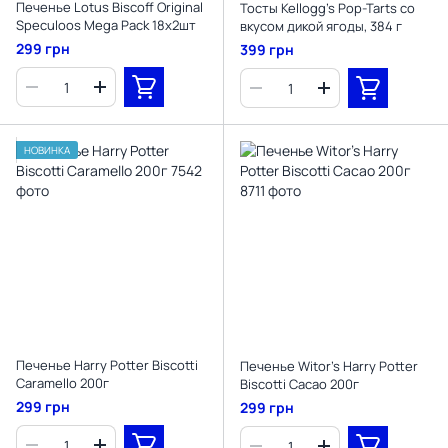
Печенье Lotus Biscoff Original
Тосты Kellogg's Pop-Tarts со
Speculoos Mega Pack 18х2шт
вкусом дикой ягоды, 384 г
299 грн
399 грн
НОВИНКА
Печенье Harry Potter Biscotti
Печенье Witor's Harry Potter
Caramello 200г
Biscotti Cacao 200г
299 грн
299 грн