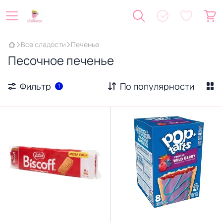
Все сладости
Печенье
Песочное печенье
Фильтр
По популярности
1