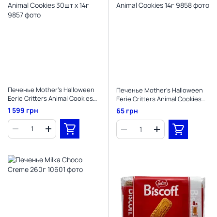
Печенье Mother's Halloween
Печенье Mother's Halloween
Eerie Critters Animal Cookies
Eerie Critters Animal Cookies
30шт х 14г
14г
1 599 грн
65 грн