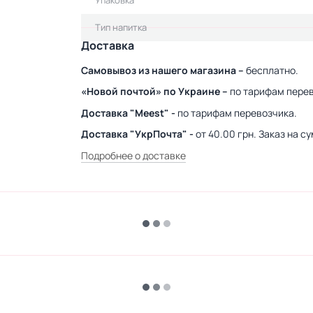
Упаковка
Тип напитка
Доставка
Самовывоз из нашего магазина –
бесплатно.
«Новой почтой» по Украине –
по тарифам перев
Доставка "Meest" -
по тарифам перевозчика.
Доставка "УкрПочта" -
от 40.00 грн. Заказ на 
Подробнее о доставке