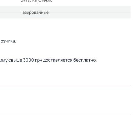
Бутылка
,
Стекло
Газированные
озчика.
сумму свыше 3000 грн доставляется бесплатно.