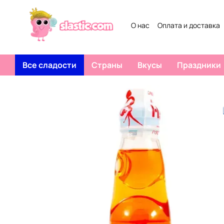
Перейти к основному контенту
О нас
Оплата и доставка
Договор публичной офер
Все сладости
Страны
Вкусы
Праздники