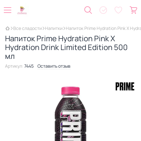
Все сладости
Напитки
Напиток Prime Hydration Pink X Hydra
Напиток Prime Hydration Pink X
Hydration Drink Limited Edition 500
мл
Артикул:
7445
Оставить отзыв