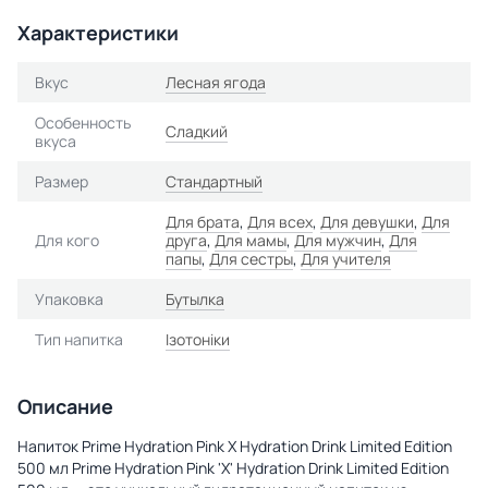
Характеристики
Вкус
Лесная ягода
Особенность
Сладкий
вкуса
Размер
Стандартный
Для брата
,
Для всех
,
Для девушки
,
Для
Для кого
друга
,
Для мамы
,
Для мужчин
,
Для
папы
,
Для сестры
,
Для учителя
Упаковка
Бутылка
Тип напитка
Ізотоніки
Описание
Напиток Prime Hydration Pink X Hydration Drink Limited Edition
500 мл Prime Hydration Pink 'X' Hydration Drink Limited Edition