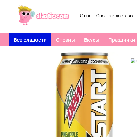
Перейти к основному контенту
О нас
Оплата и доставка
Все сладости
Страны
Вкусы
Праздники