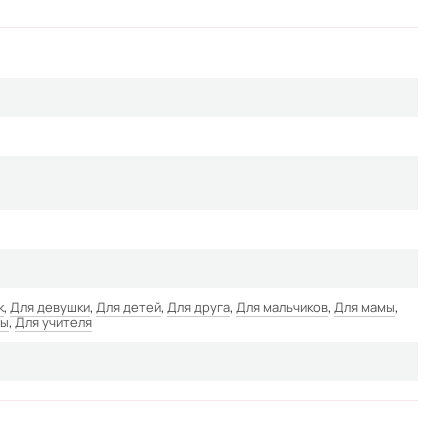
к
,
Для девушки
,
Для детей
,
Для друга
,
Для мальчиков
,
Для мамы
,
ры
,
Для учителя