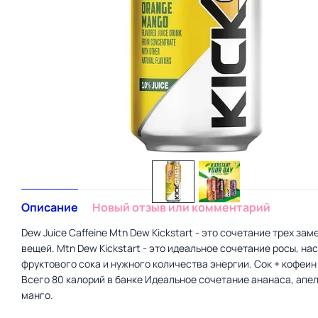
Описание
Новый отзыв или комментарий
Dew Juice Caffeine Mtn Dew Kickstart - это сочетание трех за
вещей. Mtn Dew Kickstart - это идеальное сочетание росы, н
фруктового сока и нужного количества энергии. Сок + кофеи
Всего 80 калорий в банке Идеальное сочетание ананаса, апе
манго.