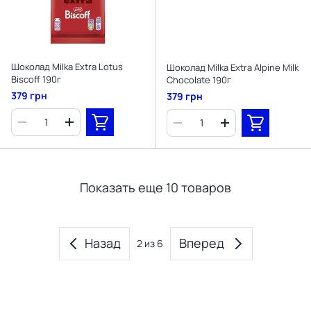
Шоколад Milka Extra Lotus
Шоколад Milka Extra Alpine Milk
Biscoff 190г
Chocolate 190г
379 грн
379 грн
Показать еще 10 товаров
Назад
Вперед
2
из 6