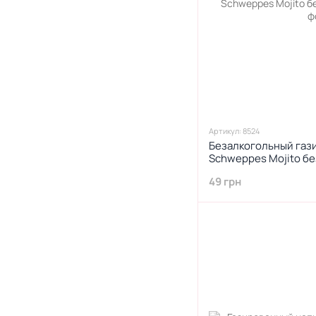
Артикул: 8524
Безалкогольный газ
Schweppes Mojito бе
49 грн