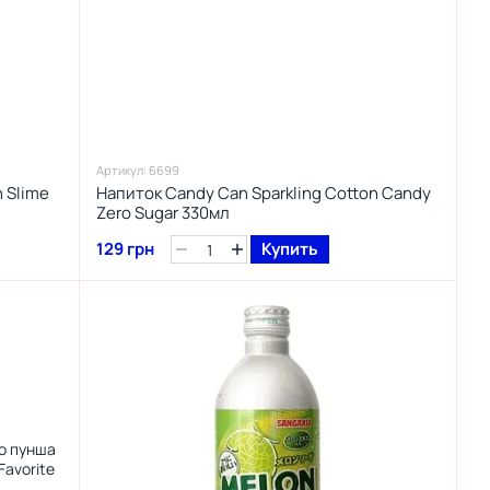
Артикул: 6699
 Slime
Напиток Candy Can Sparkling Cotton Candy
Zero Sugar 330мл
129 грн
Купить