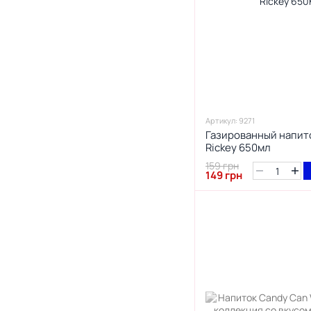
Артикул: 9271
Газированный напито
Rickey 650мл
159 грн
149 грн