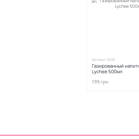
Артикул: 9026
Газированный напит
Lychee 500мл
199 грн