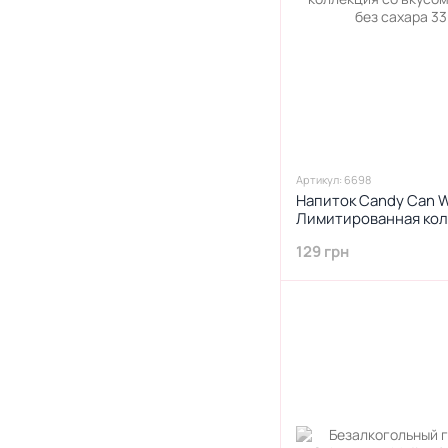
Артикул: 6698
Напиток Candy Can 
Лимитированная кол
карамельного яблока
129 грн