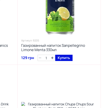
Артикул: 9205
anics
Газированный напиток Sanpellegrino
Limone Menta 330мл
129 грн
Купить