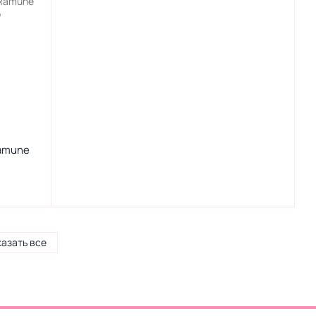
Ramune
азать все