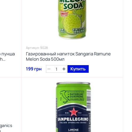
Артикул: 9028
о пунша
Газированный напиток Sangaria Ramune
ch
Melon Soda 500мл
199 грн
Купить