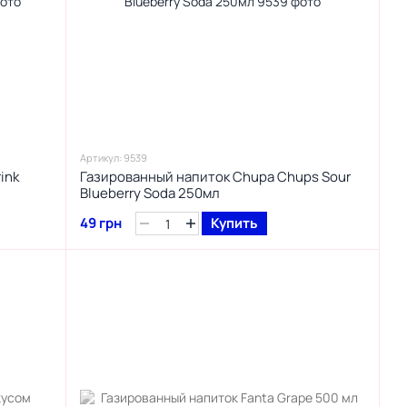
Артикул: 9539
ink
Газированный напиток Chupa Chups Sour
Blueberry Soda 250мл
49 грн
Купить