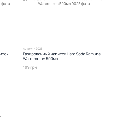
Артикул: 9025
иток
Газированный напиток Hata Soda Ramune
Watermelon 500мл
199 грн