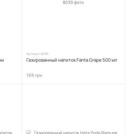
Артикул: 8039
ом
Газированный напиток Fanta Grape 500 мл
169 грн