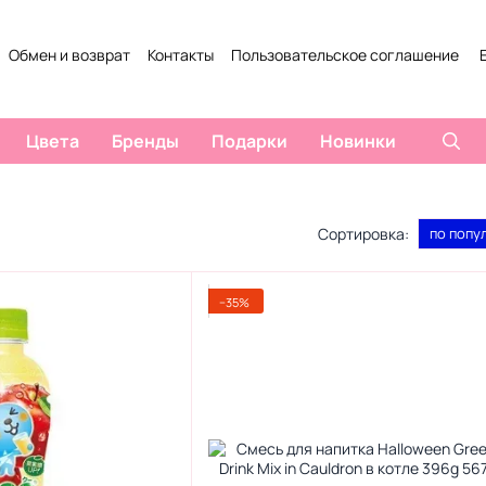
Обмен и возврат
Контакты
Пользовательское соглашение
Цвета
Бренды
Подарки
Новинки
Сортировка:
по попу
−35%