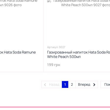
Артикул: 9027
ок Hata Soda Ramune
Газированный напиток Hata Soda 
White Peach 500мл
199 грн
Назад
1
2
Вперед
Пок