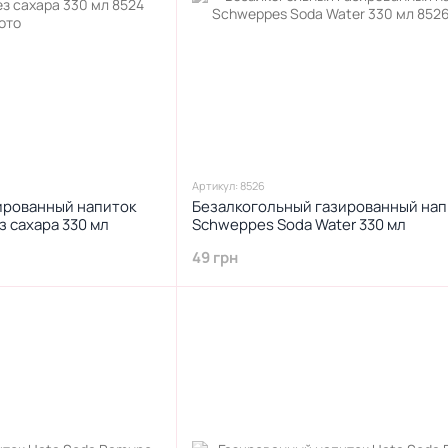
Артикул: 8526
ированный напиток
Безалкогольный газированный нап
з сахара 330 мл
Schweppes Soda Water 330 мл
49 грн