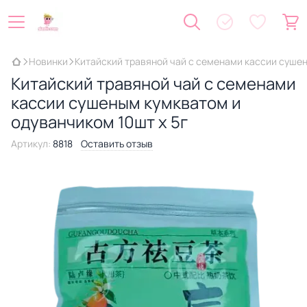
Новинки
Китайский травяной чай с семенами кассии сушен
Китайский травяной чай с семенами
кассии сушеным кумкватом и
одуванчиком 10шт х 5г
Артикул:
8818
Оставить отзыв