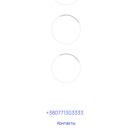
+380771303333
Контакты