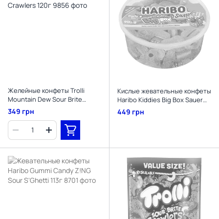
Желейные конфеты Trolli
Кислые жевательные конфеты
Mountain Dew Sour Brite
Haribo Kiddies Big Box Sauer
Crawlers 120г
900г
349 грн
449 грн