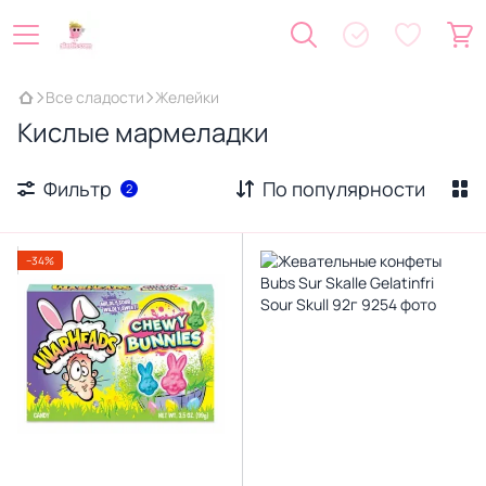
Все сладости
Желейки
Кислые мармеладки
Фильтр
По популярности
2
−34%