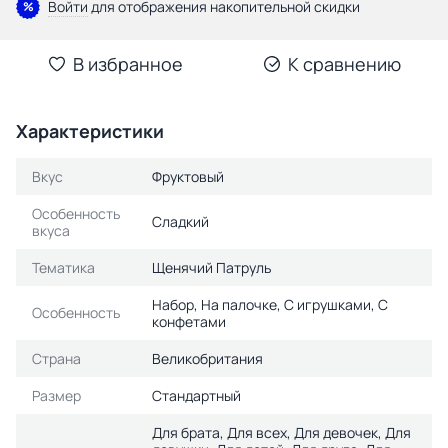
Войти
для отображения накопительной скидки
%
В избранное
К сравнению
Характеристики
Вкус
Фруктовый
Особенность
Сладкий
вкуса
Тематика
Щенячий Патруль
Набор, На палочке, С игрушками, С
Особенность
конфетами
Страна
Великобритания
Размер
Стандартный
Для брата, Для всех, Для девочек, Для