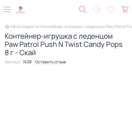
Все сладости
Контейнер-игрушка с леденцом Paw Patrol Push
Контейнер-игрушка с леденцом
Paw Patrol Push N Twist Candy Pops
8 г - Скай
Артикул:
7438
Оставить отзыв