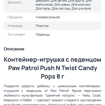
девушки, Для детей, Для друга, Для
Для кого
мальчиков, Для мамы, Для мужчин,
Для папы, Для сестры, Для учителя
Праздник
Универсальное
Упаковка
Пластик
Тип конфет
Леденцы
Описание
Контейнер-игрушка с леденцом
Paw Patrol Push N Twist Candy
Pops 8 г
Подарите радость ребенку с уникальным контейнером-
игрушкой с леденцом от Paw Patrol! Яркие персонажи
любимого мультфильма "Щенячий патруль" — Чейз, Скай,
Маршалл и Раббл — сделают момент сладкого наслаждения
еще более увлекательным. Идеальный выбор для маленьких