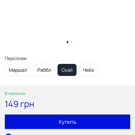
Персонаж
Маршал
Раббл
Скай
Чейз
В наличии
149 грн
Купить