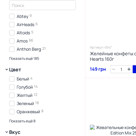
9
Abtey
6
AirHeads
5
Altoids
66
Amos
Артикул: 4547
21
Anthon Berg
Желейные конфеты с
4
Archie McPhee
Показать ещё 185
Hearts 160г
3
Argo
149 грн
Цвет
14
Baileys
4
Белый
9
Barbie
14
Голубой
3
Barkleys
12
Желтый
2
Barkley tires
18
Зеленый
2
Barnetts
8
Оранжевый
3
BAT
8
Розовый
Показать ещё 8
3
Bazooka
6
Синий
2
Bean Boozled
Вкус
9