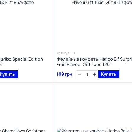
Артикул: 9810
ribo Special Edition
Желейные конфеты Haribo Elf Surpr
2г
Fruit Flavour Gift Tube 120г
Купить
199 грн
Купить