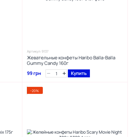
Артикул: 9137
Жевательные конфеты Haribo Balla-Balla
Gummy Candy 160г
99 грн
Купить
−20%