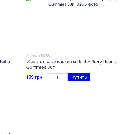
Артикул: 10266
Balla
Жевательные конфеты Haribo Berry Hearts
Gummies 88г
199 грн
Купить