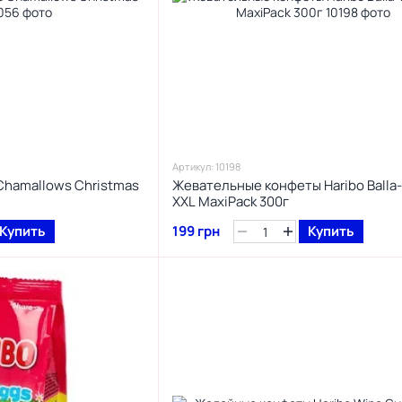
Артикул: 10198
Chamallows Christmas
Жевательные конфеты Haribo Balla-
XXL MaxiPack 300г
Купить
199 грн
Купить