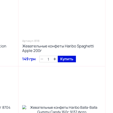
Артикул: 8118
tion
Жевательные конфеты Haribo Spaghetti
Apple 200г
149 грн
Купить