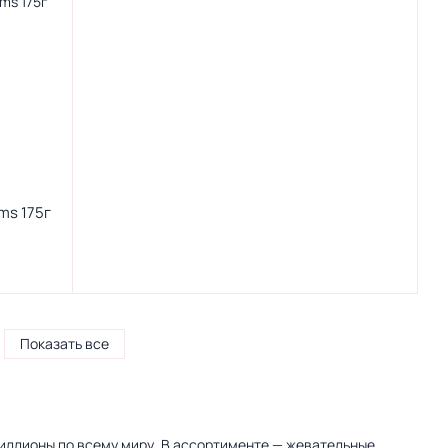
ms 175г
Показать все
миллионы по всему миру. В ассортименте — жевательные,