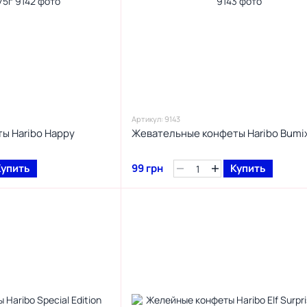
Артикул: 9143
ы Haribo Happy
Жевательные конфеты Haribo Bumix
Купить
99 грн
Купить