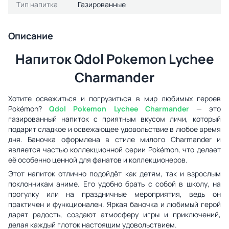
Тип напитка
Газированные
Описание
Напиток Qdol Pokemon Lychee
Charmander
Хотите освежиться и погрузиться в мир любимых героев
Pokémon?
Qdol Pokemon Lychee Charmander
— это
газированный напиток с приятным вкусом личи, который
подарит сладкое и освежающее удовольствие в любое время
дня. Баночка оформлена в стиле милого Charmander и
является частью коллекционной серии Pokémon, что делает
её особенно ценной для фанатов и коллекционеров.
Этот напиток отлично подойдёт как детям, так и взрослым
поклонникам аниме. Его удобно брать с собой в школу, на
прогулку или на праздничные мероприятия, ведь он
практичен и функционален. Яркая баночка и любимый герой
дарят радость, создают атмосферу игры и приключений,
делая каждый глоток настоящим удовольствием.