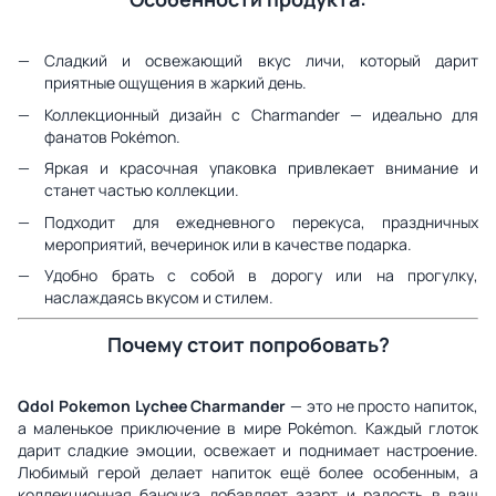
Сладкий и освежающий вкус личи, который дарит
приятные ощущения в жаркий день.
Коллекционный дизайн с Charmander — идеально для
фанатов Pokémon.
Яркая и красочная упаковка привлекает внимание и
станет частью коллекции.
Подходит для ежедневного перекуса, праздничных
мероприятий, вечеринок или в качестве подарка.
Удобно брать с собой в дорогу или на прогулку,
наслаждаясь вкусом и стилем.
Почему стоит попробовать?
Qdol Pokemon Lychee Charmander
— это не просто напиток,
а маленькое приключение в мире Pokémon. Каждый глоток
дарит сладкие эмоции, освежает и поднимает настроение.
Любимый герой делает напиток ещё более особенным, а
коллекционная баночка добавляет азарт и радость в ваш