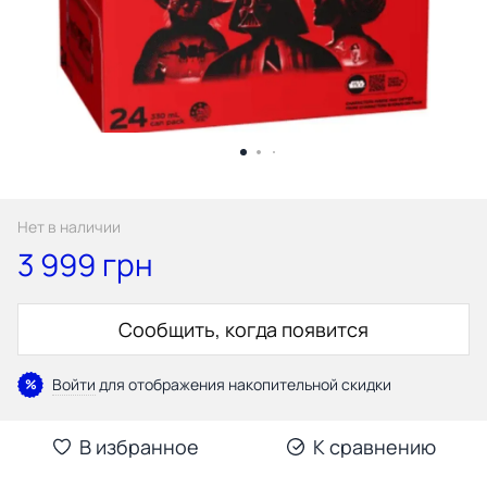
Нет в наличии
3 999 грн
Сообщить, когда появится
Войти
для отображения накопительной скидки
%
В избранное
К сравнению