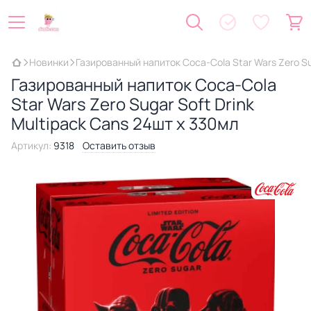
Новинки
Газированный напиток Coca-Cola Star Wars Zero Su
Газированный напиток Coca-Cola
Star Wars Zero Sugar Soft Drink
Multipack Cans 24шт x 330мл
Артикул:
9318
Оставить отзыв