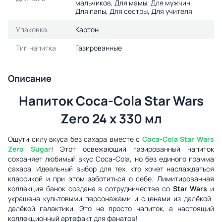
мальчиков, Для мамы, Для мужчин,
Для папы, Для сестры, Для учителя
Упаковка
Картон
Тип напитка
Газированные
Описание
Напиток Coca-Cola Star Wars
Zero 24 x 330 мл
Ощути силу вкуса без сахара вместе с
Coca-Cola Star Wars
Zero Sugar
! Этот освежающий газированный напиток
сохраняет любимый вкус Coca-Cola, но без единого грамма
сахара. Идеальный выбор для тех, кто хочет наслаждаться
классикой и при этом заботиться о себе. Лимитированная
коллекция банок создана в сотрудничестве со
Star Wars
и
украшена культовыми персонажами и сценами из далёкой-
далёкой галактики. Это не просто напиток, а настоящий
коллекционный артефакт для фанатов!