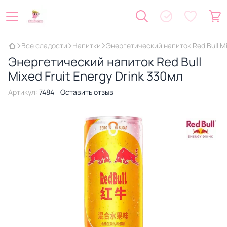
Все сладости
Напитки
Энергетический напиток Red Bull Mix
Энергетический напиток Red Bull
Mixed Fruit Energy Drink 330мл
Артикул:
7484
Оставить отзыв