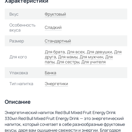
Характеристики
Вкус
Фруктовый
Особенность
Сладкий
вкуса
Размер
Стандартный
Для брата
,
Для всех
,
Для девушки
,
Для
Для кого
друга
,
Для мамы
,
Для мужчин
,
Для
папы
,
Для сестры
,
Для учителя
Упаковка
Банка
Тип напитка
Энергетики
Описание
Энергетический напиток Red Bull Mixed Fruit Energy Drink
330мл Red Bull Mixed Fruit Energy Drink — это энергетический
напиток, который сочетает в себе разнообразные фруктовые
вкусы, даря вам ощущение свежести и энергии. Благодаря