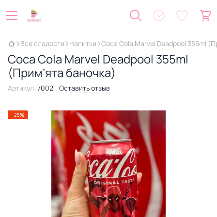
Все сладости
Напитки
Coca Cola Marvel Deadpool 355ml (
Coca Cola Marvel Deadpool 355ml
(Примʼята баночка)
Артикул:
7002
Оставить отзыв
−25%