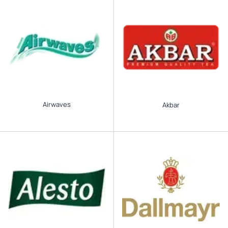
Airwaves
Akbar