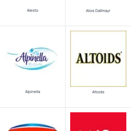
Alesto
Alois Dallmayr
Alpinella
Altoids