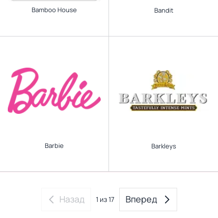
Bamboo House
Bandit
Barbie
Barkleys
Назад
Вперед
1
из 17