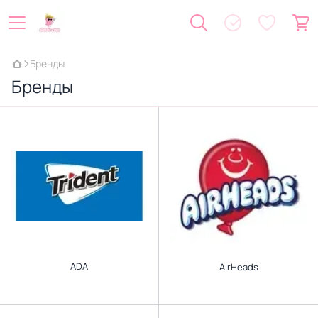
Бренды
Бренды
ADA
AirHeads