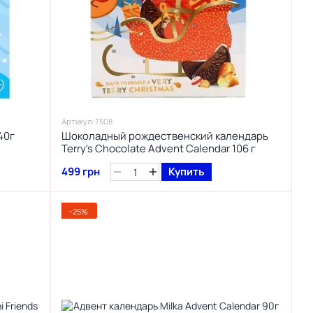
Артикул: 7508
40г
Шоколадный рождественский календарь
Terry's Chocolate Advent Calendar 106 г
499 грн
Купить
−25%