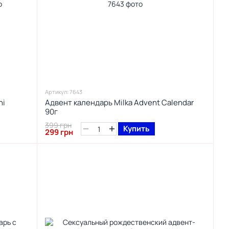
Артикул: 7643
ni
Адвент календарь Milka Advent Calendar
90г
399 грн
Купить
299 грн