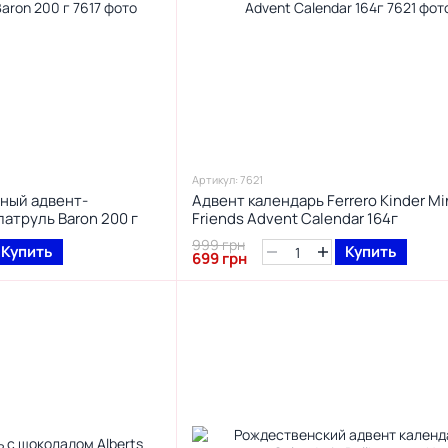
Артикул: 7621
ный адвент-
Адвент календарь Ferrero Kinder Mi
атруль Baron 200 г
Friends Advent Calendar 164г
999 грн
Купить
Купить
699 грн