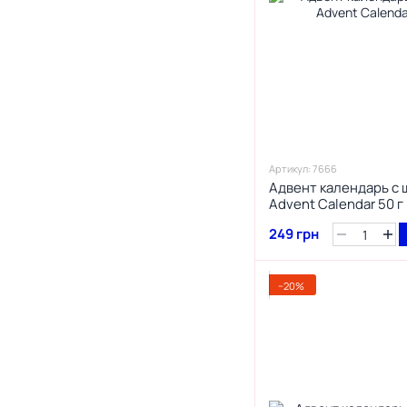
Артикул: 7666
Адвент календарь с 
Advent Calendar 50 г
249 грн
−20%