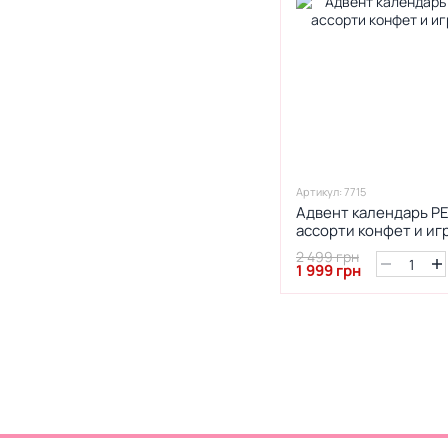
Артикул: 7715
Адвент календарь PE
ассорти конфет и игр
2 499 грн
1 999 грн