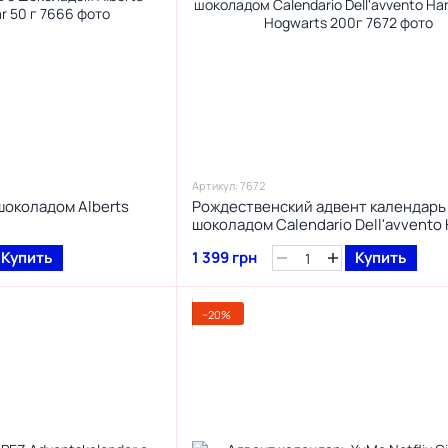
Артикул: 7672
шоколадом Alberts
Рождественский адвент календарь
шоколадом Calendario Dell'avvento 
Potter Hogwarts 200г
Купить
1 399 грн
Купить
−20%