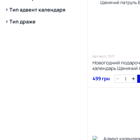
Тип адвент календаря
Тип драже
Артикул: 7617
Новогодний подароч
календарь Щенячий п
499 грн