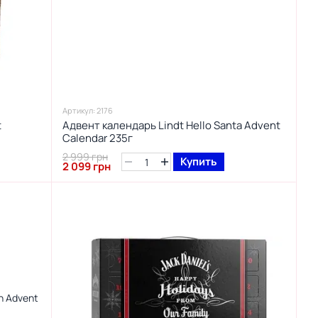
Артикул: 2176
t
Адвент календарь Lindt Hello Santa Advent
Calendar 235г
2 999 грн
Купить
2 099 грн