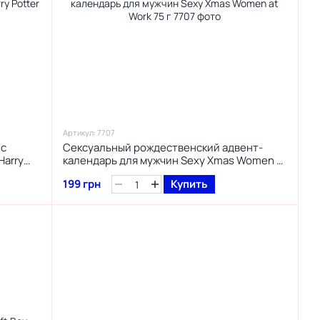
Артикул: 7707
 с
Сексуальный рождественский адвент-
Harry
календарь для мужчин Sexy Xmas Women at
Work 75 г
199 грн
Купить