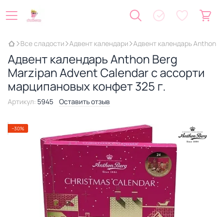
Все сладости
Адвент календари
Адвент календарь Anthon 
Адвент календарь Anthon Berg
Marzipan Advent Calendar с ассорти
марципановых конфет 325 г.
Артикул:
5945
Оставить отзыв
−30%