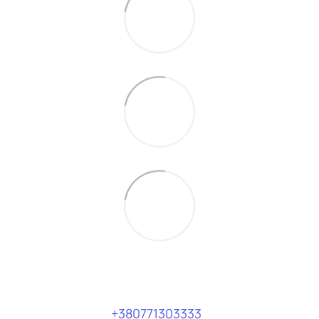
+380771303333