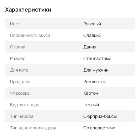
Характеристики
Цвет
Розовый
Особенность вкуса
Сладкий
Страна
Дания
Размер
Стандартный
Для кого
Для мужчин
Праздник
Рождество
Упаковка
Картон
Вид шоколада
Черный
Тип набора
Сюрприз-боксы
Тип адвент календаря
Со сладостями