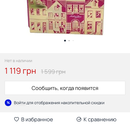
Нет в наличии
1 119 грн
1 599 грн
Сообщить, когда появится
Войти
для отображения накопительной скидки
%
В избранное
К сравнению