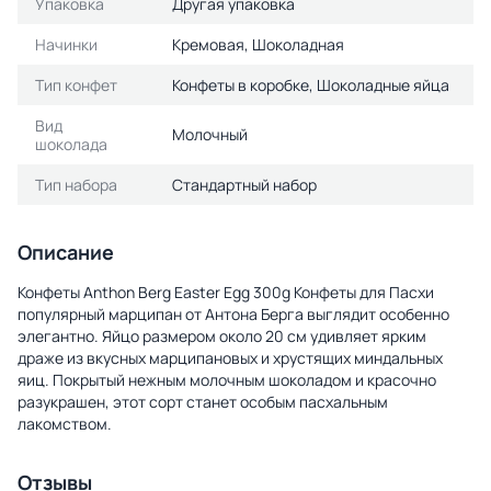
Упаковка
Другая упаковка
Начинки
Кремовая, Шоколадная
Тип конфет
Конфеты в коробке, Шоколадные яйца
Вид
Молочный
шоколада
Тип набора
Стандартный набор
Описание
Конфеты Anthon Berg Easter Egg 300g Конфеты для Пасхи
популярный марципан от Антона Берга выглядит особенно
элегантно. Яйцо размером около 20 см удивляет ярким
драже из вкусных марципановых и хрустящих миндальных
яиц. Покрытый нежным молочным шоколадом и красочно
разукрашен, этот сорт станет особым пасхальным
лакомством.
Отзывы