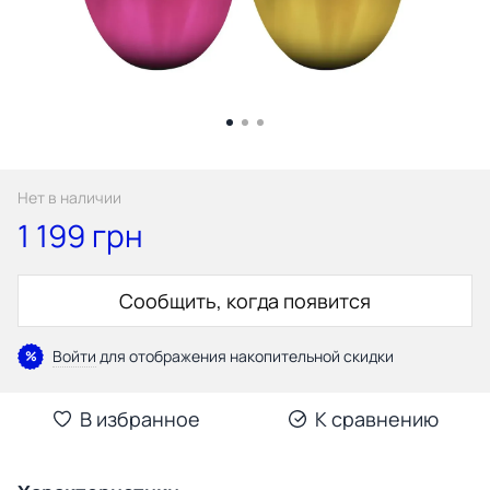
Нет в наличии
1 199 грн
Сообщить, когда появится
Войти
для отображения накопительной скидки
%
В избранное
К сравнению