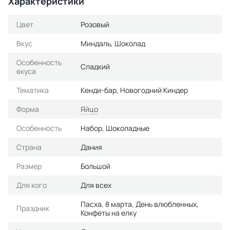
Характеристики
Цвет
Розовый
Вкус
Миндаль, Шоколад
Особенность
Сладкий
вкуса
Тематика
Кенди-бар, Новогодний Киндер
Форма
Яйцо
Особенность
Набор, Шоколадные
Страна
Дания
Размер
Большой
Для кого
Для всех
Пасха, 8 марта, День влюбленных,
Праздник
Конфеты на елку