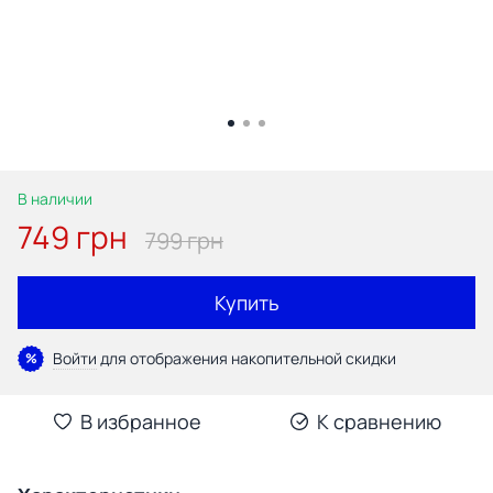
В наличии
749 грн
799 грн
Купить
Войти
для отображения накопительной скидки
%
В избранное
К сравнению