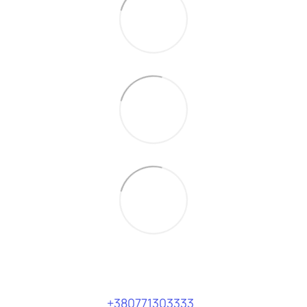
+380771303333