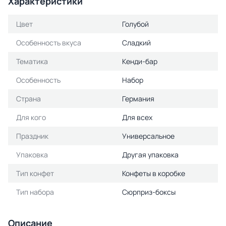
Характеристики
Цвет
Голубой
Особенность вкуса
Сладкий
Тематика
Кенди-бар
Особенность
Набор
Страна
Германия
Для кого
Для всех
Праздник
Универсальное
Упаковка
Другая упаковка
Тип конфет
Конфеты в коробке
Тип набора
Сюрприз-боксы
Описание