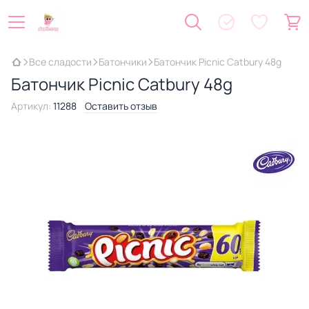
Все сладости
Батончики
Батончик Picnic Catbury 48g
Батончик Picnic Catbury 48g
Артикул:
11288
Оставить отзыв