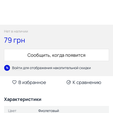
Нет в наличии
79 грн
Сообщить, когда появится
Войти
для отображения накопительной скидки
%
В избранное
К сравнению
Характеристики
Цвет
Фиолетовый