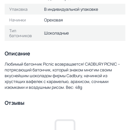
Упаковка
В индивидуальной упаковке
Начинки
Ореховая
Тип
Шоколадные
батончиков
Описание
Любимый батончик Picnic возвращается! CADBURY PICNIC –
потрясающий батончик, который знаком многим своим
вкуснейшим шоколадом фирмы Cadbury, начинкой из
хрустящих вафелек с карамелью, арахисом, сочными
изюмками и воздушным рисом. Вес: 48g
Отзывы