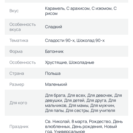
Карамель, С арахисом, С изюмом, С
Вкус
рисом
Особенность
Сладкий
вкуса
Тематика
Сладости 90-х, Шоколад 90-х
Форма
Батончик
Особенность
Хрустящие, Шоколадные
Страна
Польша
Размер
Маленький
Для брата, Для всех, Для девочек, Для
девушки, Для детей, Для друга, Для
Для кого
мальчиков, Для мамы, Для мужчин,
Для папы, Для сестры, Для учителя
Св. Николай, 8 марта, Рождество, День
Праздник
влюбленных, День рождения, Новый
год, Универсальное