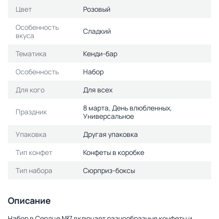
Цвет
Розовый
Особенность
Сладкий
вкуса
Тематика
Кенди-бар
Особенность
Набор
Для кого
Для всех
8 марта, День влюбленных,
Праздник
Универсальное
Упаковка
Другая упаковка
Тип конфет
Конфеты в коробке
Тип набора
Сюрприз-боксы
Описание
Набор в Сердце №7 включает разнообразные конфеты и