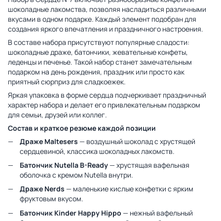
шоколадные лакомства, позволяя насладиться различными
вкусами в одном подарке. Каждый элемент подобран для
создания яркого впечатления и праздничного настроения.
В составе набора присутствуют популярные сладости:
шоколадные драже, батончики, жевательные конфеты,
леденцы и печенье. Такой набор станет замечательным
подарком на день рождения, праздник или просто как
приятный сюрприз для сладкоежек.
Яркая упаковка в форме сердца подчеркивает праздничный
характер набора и делает его привлекательным подарком
для семьи, друзей или коллег.
Состав и краткое резюме каждой позиции
Драже Maltesers
— воздушный шоколад с хрустящей
сердцевиной, классика шоколадных лакомств.
Батончик Nutella B-Ready
— хрустящая вафельная
оболочка с кремом Nutella внутри.
Драже Nerds
— маленькие кислые конфетки с ярким
фруктовым вкусом.
Батончик Kinder Happy Hippo
— нежный вафельный