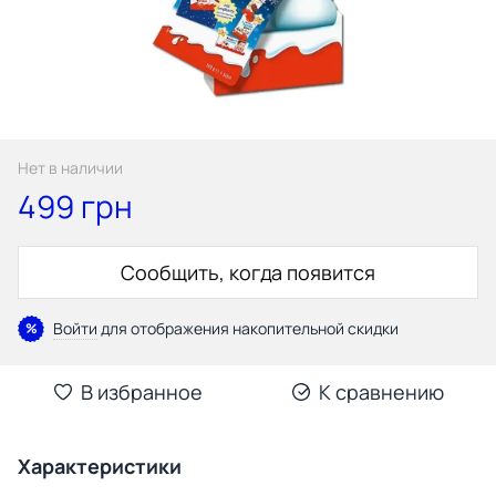
Нет в наличии
499 грн
Сообщить, когда появится
Войти
для отображения накопительной скидки
%
В избранное
К сравнению
Характеристики