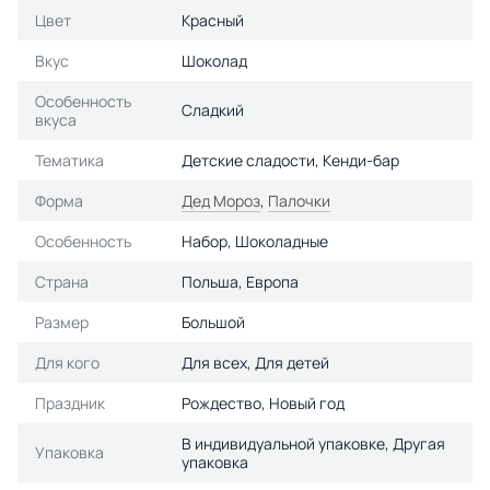
Цвет
Красный
Вкус
Шоколад
Особенность
Сладкий
вкуса
Тематика
Детские сладости, Кенди-бар
Форма
Дед Мороз
,
Палочки
Особенность
Набор, Шоколадные
Страна
Польша, Европа
Размер
Большой
Для кого
Для всех, Для детей
Праздник
Рождество, Новый год
В индивидуальной упаковке, Другая
Упаковка
упаковка