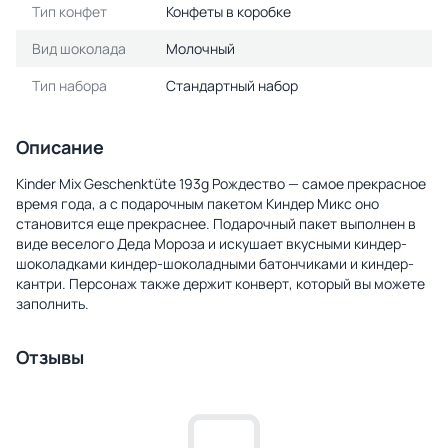
Тип конфет
Конфеты в коробке
Вид шоколада
Молочный
Тип набора
Стандартный набор
Описание
Kinder Mix Geschenktüte 193g Рождество — самое прекрасное
время года, а с подарочным пакетом Киндер Микс оно
становится еще прекраснее. Подарочный пакет выполнен в
виде веселого Деда Мороза и искушает вкусными киндер-
шоколадками киндер-шоколадными батончиками и киндер-
кантри. Персонаж также держит конверт, который вы можете
заполнить.
Отзывы