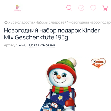
Все сладости
Наборы сладостей
Новогодний набор подаро
Новогодний набор подарок Kinder
Mix Geschenktüte 193g
Артикул:
4148
Оставить отзыв