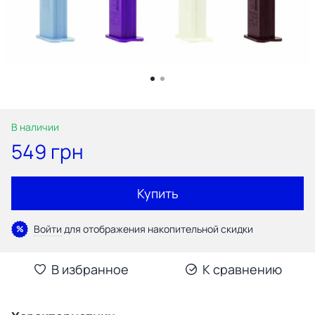
В наличии
549 грн
Купить
Войти
для отображения накопительной скидки
%
В избранное
К сравнению