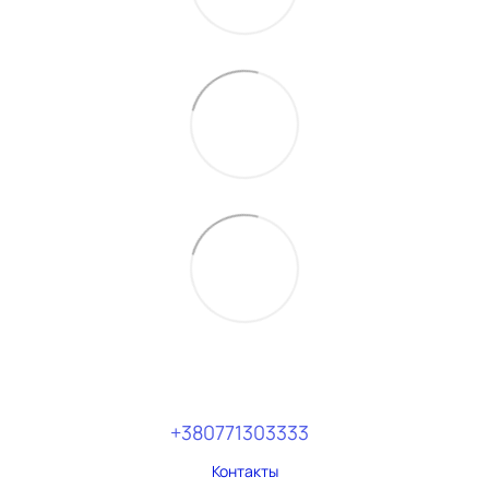
+380771303333
Контакты