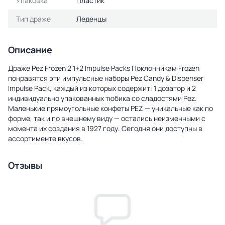
Упаковка
Пластик
Тип драже
Леденцы
Описание
Драже Pez Frozen 2 1+2 Impulse Packs Поклонникам Frozen
понравятся эти импульсные наборы Pez Candy & Dispenser
Impulse Pack, каждый из которых содержит: 1 дозатор и 2
индивидуально упакованных тюбика со сладостями Pez.
Маленькие прямоугольные конфеты PEZ — уникальные как по
форме, так и по внешнему виду — остались неизменными с
момента их создания в 1927 году. Сегодня они доступны в
ассортименте вкусов.
Отзывы