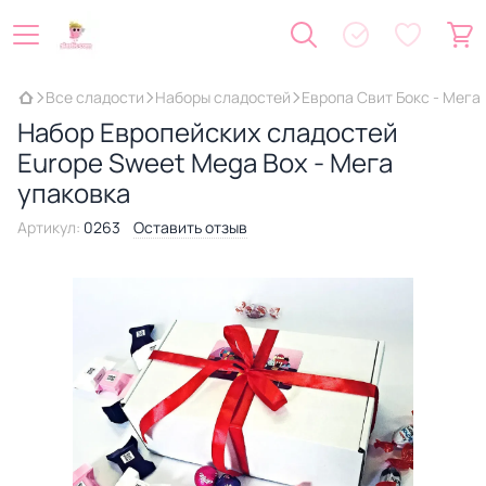
Все сладости
Наборы сладостей
Европа Свит Бокс - Мега
Набор Европейских сладостей
Europe Sweet Mega Box - Мега
упаковка
Артикул:
0263
Оставить отзыв