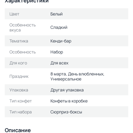
Характеристики
Цвет
Белый
Особенность
Сладкий
вкуса
Тематика
Кенди-бар
Особенность
Набор
Для кого
Для всех
8 марта, День влюбленных,
Праздник
Универсальное
Упаковка
Другая упаковка
Тип конфет
Конфеты в коробке
Тип набора
Сюрприз-боксы
Описание