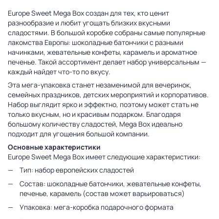
Europe Sweet Mega Box создан для тех, кто ценит
разнообразие и любит угощать близких вкусными
сладостями. В большой коробке собраны самые популярные
лакомства Европы: шоколадные батончики с разными
начинками, жевательные конфеты, карамель и ароматное
печенье. Такой ассортимент делает набор универсальным —
каждый найдет что-то по вкусу.
Эта мега-упаковка станет незаменимой для вечеринок,
семейных праздников, детских мероприятий и корпоративов.
Набор выглядит ярко и эффектно, поэтому может стать не
только вкусным, но и красивым подарком. Благодаря
большому количеству сладостей, Mega Box идеально
подходит для угощения большой компании.
Основные характеристики
Europe Sweet Mega Box имеет следующие характеристики:
Тип: набор европейских сладостей
Состав: шоколадные батончики, жевательные конфеты,
печенье, карамель (состав может варьироваться)
Упаковка: мега-коробка подарочного формата