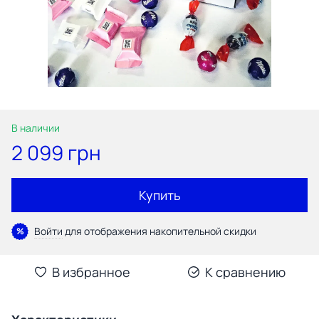
В наличии
2 099 грн
Купить
Войти
для отображения накопительной скидки
%
В избранное
К сравнению