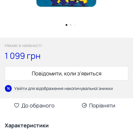
Немає в наявності
1 099 грн
Повідомити, коли з'явиться
Увійти
для відображення накопичувальної знижки
%
До обраного
Порівняти
Характеристики