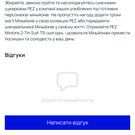
Збирайте, демонструйте та насолоджуйтесь смачними
цукерками PEZ у компанії ваших улюблених пустотливих
персонажів-міньйонів. Не пропустіть нагоду додати трохи
магії Міньйонів у свою колекцію PEZ або порадувати
шанувальника Міньйонів у своєму житті. Отримайте PEZ
Minions 2-Tin Suit TR сьогодні, і дозвольте Міньйонам принести
посмішки та солодкість у ваш день.
Відгуки
Додайте перший відгук
Написати відгук