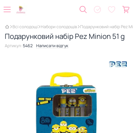
Всі солодощі
Набори солодощів
Подарунковий набір Pez Min
Подарунковий набір Pez Minion 51 g
Артикул:
5462
Написати відгук